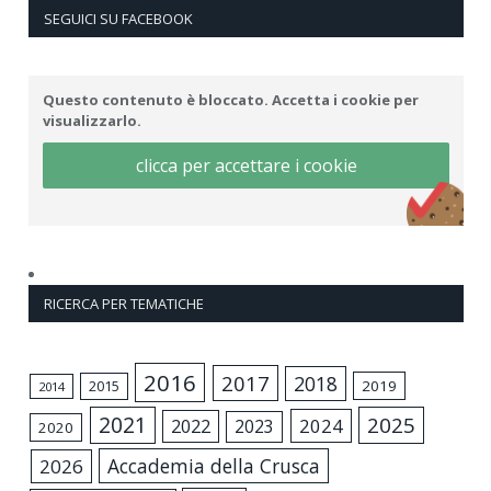
SEGUICI SU FACEBOOK
Questo contenuto è bloccato. Accetta i cookie per
visualizzarlo.
clicca per accettare i cookie
RICERCA PER TEMATICHE
2016
2017
2018
2015
2019
2014
2021
2025
2024
2022
2023
2020
Accademia della Crusca
2026