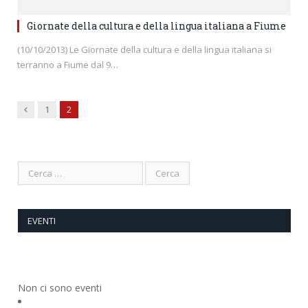
Giornate della cultura e della lingua italiana a Fiume
(10/10/2013) Le Giornate della cultura e della lingua italiana si
terranno a Fiume dal 9…
Previous
1
2
EVENTI
Non ci sono eventi