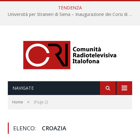
TENDENZA
Università per Stranieri di Siena – Inaugurazione dei Corsi di Lingua e Cultura Italiana, 109a annata
NAVIGATE
»
Home
(Page 2)
ELENCO:
CROAZIA