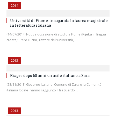
2014
Università di Fiume: inaugurata la laurea magistrale
in letteratura italiana
(14/07/2014) Nuova occasione di studio a Fiume (Rijeka in lingua
croata): Pero Lucinil, rettore dell’Università,…
2013
Riapre dopo 60 anni un asilo italiano a Zara
(28/11/2013) Governo Italiano, Comune di Zara e la Comunità
italiana locale hanno raggiunto il traguardo…
2013