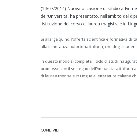
(14/07/2014) Nuova occasione di studio a Fiume (R
dell’Università, ha presentato, nell’ambito del dipa
l’istituzione del corso di laurea magistrale in Ling
Si allarga quindi l’offerta scientifica e formativa di 
alla minoranza autoctona italiana, che degli studenti 
In questo modo si completa il ciclo di studi inaugurat
promosso con il sostegno dell’Ambasciata italiana a 
di laurea triennale in Lingua e letteratura italiana ch
CONDIVIDI