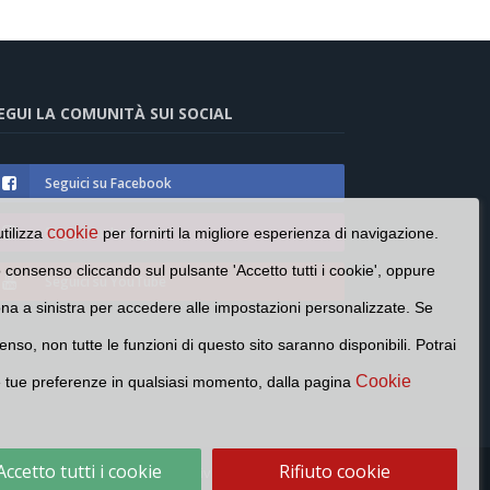
EGUI LA COMUNITÀ SUI SOCIAL
Seguici su Facebook
cookie
Seguici su Instagram
utilizza
per fornirti la migliore esperienza di navigazione.
o consenso cliccando sul pulsante 'Accetto tutti i cookie', oppure
Seguici su YouTube
cona a sinistra per accedere alle impostazioni personalizzate. Se
enso, non tutte le funzioni di questo sito saranno disponibili. Potrai
Cookie
e tue preferenze in qualsiasi momento, dalla pagina
Accetto tutti i cookie
Rifiuto cookie
Cookie Policy
Privacy Policy
Contatti