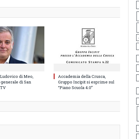
 Ludovico di Meo,
Accademia della Crusca,
 generale di San
Gruppo Incipit si esprime sul
RTV
“Piano Scuola 4.0”