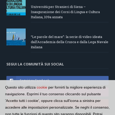
Università per Stranieri di Siena –
Inaugurazione dei Corsi di Lingua e Cultura
Italiana, 109a annata
“Le parole del mare”: la serie di video ideata
dall’Accademia della Crusca e dalla Lega Navale
italiana
SEGUI LA COMUNITÀ SUI SOCIAL
Seguici su Facebook
Questo sito utilizza
cookie
per fornirti la migliore esperienza di
Seguici su Instagram
navigazione. Esprimi il tuo consenso cliccando sul pulsante
'Accetto tutti i cookie', oppure clicca sull'icona a sinistra per
Seguici su YouTube
accedere alle impostazioni personalizzate. Se neghi il consenso,
non tutte le funzioni di questo sito saranno disponibili. Potrai