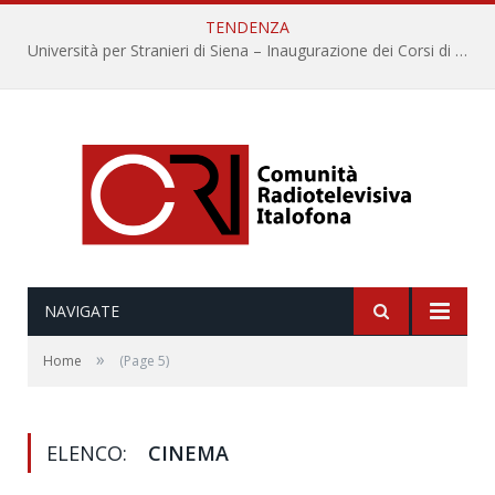
TENDENZA
Università per Stranieri di Siena – Inaugurazione dei Corsi di Lingua e Cultura Italiana, 109a annata
NAVIGATE
»
Home
(Page 5)
ELENCO:
CINEMA