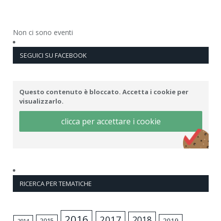
Non ci sono eventi
SEGUICI SU FACEBOOK
Questo contenuto è bloccato. Accetta i cookie per
visualizzarlo.
clicca per accettare i cookie
RICERCA PER TEMATICHE
2016
2017
2018
2015
2019
2014