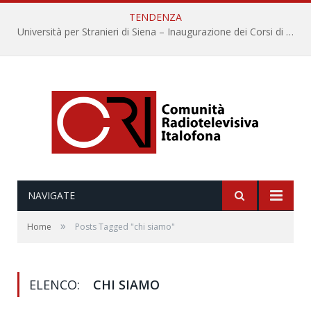
TENDENZA
Università per Stranieri di Siena – Inaugurazione dei Corsi di Lingua e Cultura Italiana, 109a annata
NAVIGATE
»
Home
Posts Tagged "chi siamo"
ELENCO:
CHI SIAMO