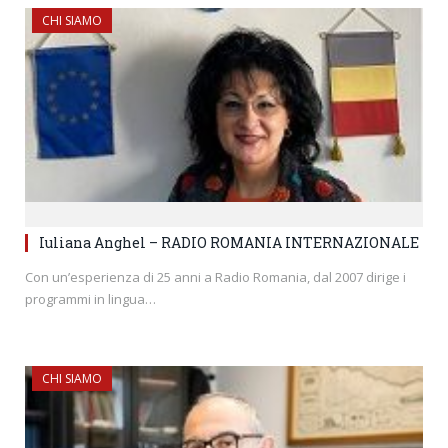
CHI SIAMO
Iuliana Anghel – RADIO ROMANIA INTERNAZIONALE
Con un’esperienza di 25 anni a Radio Romania, dal 2007 dirige i
programmi in lingua…
CHI SIAMO