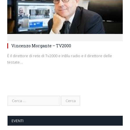
Vincenzo Morgante – TV2000
È il direttore di rete di Tv2000 e InBlu radio e il direttore delle
testate…
EVENTI