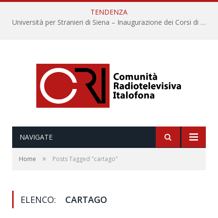
TENDENZA
Università per Stranieri di Siena – Inaugurazione dei Corsi di Lingua e Cultura Italiana, 109a annata
NAVIGATE
»
Home
Posts Tagged "cartago"
ELENCO:
CARTAGO