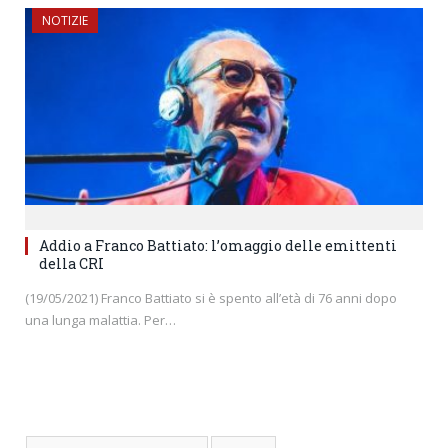
NOTIZIE
Addio a Franco Battiato: l’omaggio delle emittenti
della CRI
(19/05/2021) Franco Battiato si è spento all’età di 76 anni dopo
una lunga malattia. Per…