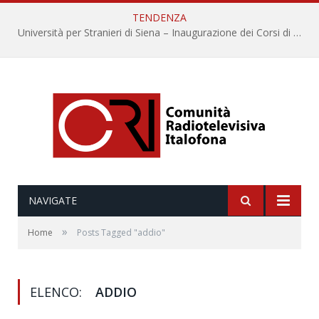
TENDENZA
Università per Stranieri di Siena – Inaugurazione dei Corsi di Lingua e Cultura Italiana, 109a annata
NAVIGATE
»
Home
Posts Tagged "addio"
ELENCO:
ADDIO