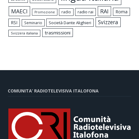
MAECI
RAI
Roma
radio rai
radio
Promozione
Svizzera
RSI
Società Dante Alighieri
Seminario
trasmissioni
Svizzera italiana
COMUNITA’ RADIOTELEVISIVA ITALOFONA