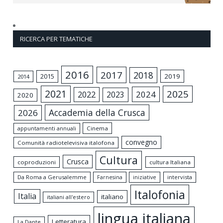
RICERCA PER TEMATICHE
2016
2017
2018
2015
2019
2014
2021
2025
2024
2022
2023
2020
Accademia della Crusca
2026
appuntamenti annuali
Cinema
convegno
Comunità radiotelevisiva italofona
Cultura
Crusca
coproduzioni
cultura Italiana
Da Roma a Gerusalemme
intervista
Farnesina
iniziative
Italofonia
Italia
italiano
italiani all'estero
lingua italiana
Letteratura
La Dante