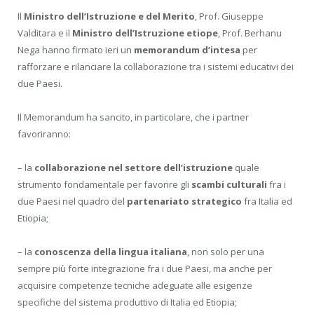
Il
Ministro dell’Istruzione e del Merito
, Prof. Giuseppe
Valditara e il
Ministro dell’Istruzione etiope
, Prof. Berhanu
Nega hanno firmato ieri un
memorandum d’intesa
per
rafforzare e rilanciare la collaborazione tra i sistemi educativi dei
due Paesi.
Il Memorandum ha sancito, in particolare, che i partner
favoriranno:
– la
collaborazione nel settore dell’istruzione
quale
strumento fondamentale per favorire gli
scambi culturali
fra i
due Paesi nel quadro del
partenariato strategico
fra Italia ed
Etiopia;
– la
conoscenza della lingua italiana
, non solo per una
sempre più forte integrazione fra i due Paesi, ma anche per
acquisire competenze tecniche adeguate alle esigenze
specifiche del sistema produttivo di Italia ed Etiopia;