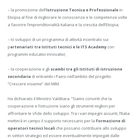
– la promozione dell’
Istruzione Tecnica e Professionale
in
Etiopia al fine di migliorare le conoscenze e le competenze volte
a favorire l’imprenditorialità italiana e la crescita dell’Etiopia;
– lo sviluppo di un programma di attività incentrato sui
p
artenariati tra Istituti tecnici e le ITS Academy
con
programmi educativi innovativi;
– la cooperazione e gli
scambi tra gli Istituti di istruzione
secondaria
di entrambi i Paesi nell’ambito del progetto
“Crescere insieme” del MIM.
Ha dichiarato il Ministro Valditara: “Siamo convinti che la
cooperazione e l’istruzione siano gli strumenti migliori per
affrontare le sfide dello sviluppo. Tra i vari impegni assunti, l’Italia
metterà in campo il supporto necessario per la
formazione di
operatori tecnici locali
che possano contribuire allo sviluppo
in settori strategici ed essere eventualmente impiegati dalle