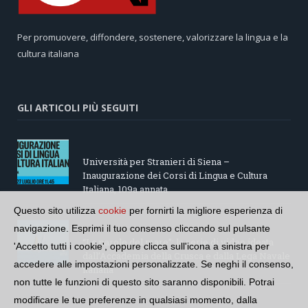
Per promuovere, diffondere, sostenere, valorizzare la lingua e la
cultura italiana
GLI ARTICOLI PIÙ SEGUITI
Università per Stranieri di Siena –
Inaugurazione dei Corsi di Lingua e Cultura
Italiana, 109a annata
Questo sito utilizza
cookie
per fornirti la migliore esperienza di
navigazione. Esprimi il tuo consenso cliccando sul pulsante
“Le parole del mare”: la serie di video ideata
'Accetto tutti i cookie', oppure clicca sull'icona a sinistra per
dall’Accademia della Crusca e dalla Lega Navale
accedere alle impostazioni personalizzate. Se neghi il consenso,
italiana
non tutte le funzioni di questo sito saranno disponibili. Potrai
modificare le tue preferenze in qualsiasi momento, dalla