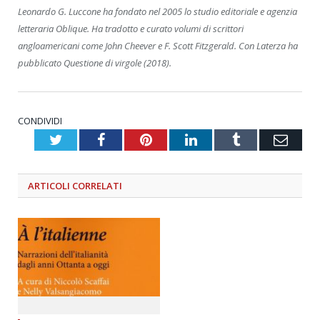
Leonardo G. Luccone ha fondato nel 2005 lo studio editoriale e agenzia
letteraria Oblique. Ha tradotto e curato volumi di scrittori
angloamericani come John Cheever e F. Scott Fitzgerald. Con Laterza ha
pubblicato Questione di virgole (2018).
CONDIVIDI
Twitter
Facebook
Pinterest
LinkedIn
Tumblr
Emai
ARTICOLI
CORRELATI