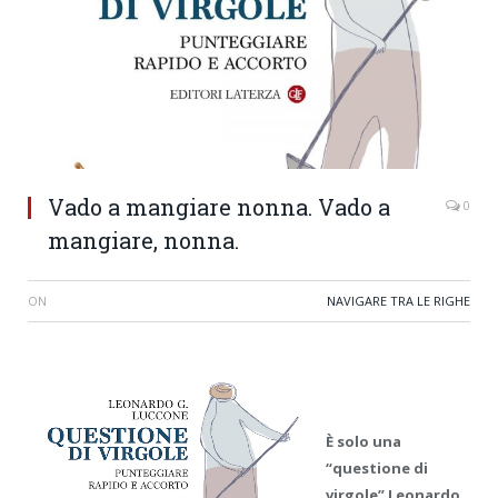
Vado a mangiare nonna. Vado a
0
mangiare, nonna.
ON
NAVIGARE TRA LE RIGHE
È solo una
“questione di
virgole” Leonardo