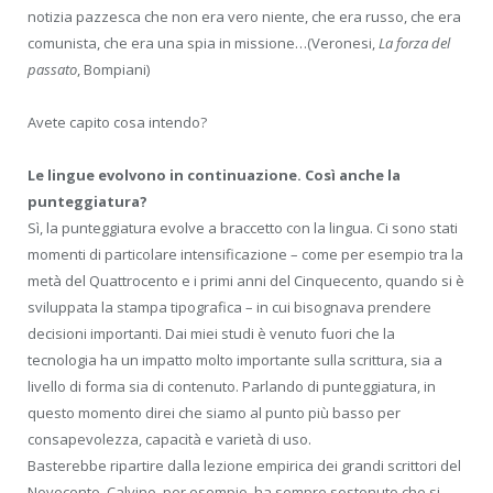
notizia pazzesca che non era vero niente, che era russo, che era
comunista, che era una spia in missione…(Veronesi,
La forza del
passato
, Bompiani)
Avete capito cosa intendo?
Le lingue evolvono in continuazione. Così anche la
punteggiatura?
Sì, la punteggiatura evolve a braccetto con la lingua. Ci sono stati
momenti di particolare intensificazione – come per esempio tra la
metà del Quattrocento e i primi anni del Cinquecento, quando si è
sviluppata la stampa tipografica – in cui bisognava prendere
decisioni importanti. Dai miei studi è venuto fuori che la
tecnologia ha un impatto molto importante sulla scrittura, sia a
livello di forma sia di contenuto. Parlando di punteggiatura, in
questo momento direi che siamo al punto più basso per
consapevolezza, capacità e varietà di uso.
Basterebbe ripartire dalla lezione empirica dei grandi scrittori del
Novecento. Calvino, per esempio, ha sempre sostenuto che si