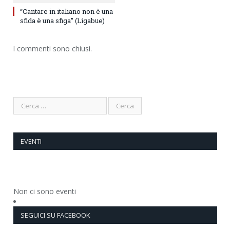
“Cantare in italiano non è una
sfida è una sfiga” (Ligabue)
I commenti sono chiusi.
EVENTI
Non ci sono eventi
SEGUICI SU FACEBOOK