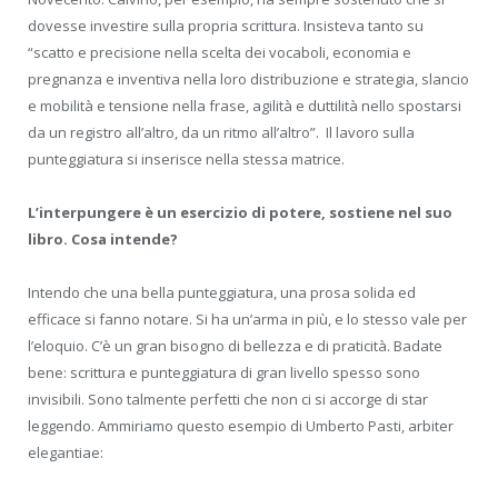
dovesse investire sulla propria scrittura. Insisteva tanto su
“scatto e precisione nella scelta dei vocaboli, economia e
pregnanza e inventiva nella loro distribuzione e strategia, slancio
e mobilità e tensione nella frase, agilità e duttilità nello spostarsi
da un registro all’altro, da un ritmo all’altro”. Il lavoro sulla
punteggiatura si inserisce nella stessa matrice.
L’interpungere è un esercizio di potere, sostiene nel suo
libro. Cosa intende?
Intendo che una bella punteggiatura, una prosa solida ed
efficace si fanno notare. Si ha un’arma in più, e lo stesso vale per
l’eloquio. C’è un gran bisogno di bellezza e di praticità. Badate
bene: scrittura e punteggiatura di gran livello spesso sono
invisibili. Sono talmente perfetti che non ci si accorge di star
leggendo. Ammiriamo questo esempio di Umberto Pasti, arbiter
elegantiae: