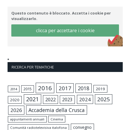
Questo contenuto è bloccato. Accetta i cookie per
visualizzarlo.
clicca per accettare i cookie
RICERCA PER TEMATICHE
2016
2017
2018
2015
2019
2014
2021
2025
2024
2022
2023
2020
Accademia della Crusca
2026
appuntamenti annuali
Cinema
convegno
Comunità radiotelevisiva italofona