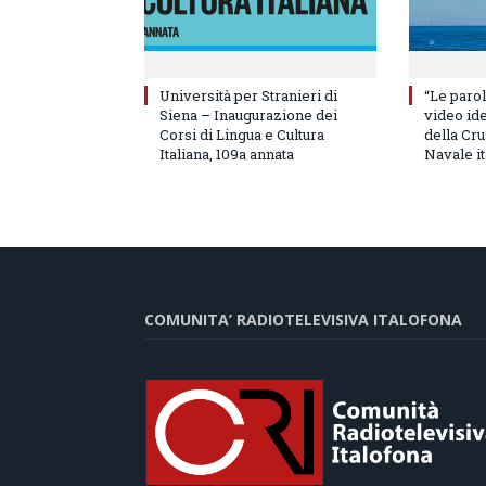
Università per Stranieri di
“Le parol
Siena – Inaugurazione dei
video id
Corsi di Lingua e Cultura
della Cru
Italiana, 109a annata
Navale it
COMUNITA’ RADIOTELEVISIVA ITALOFONA