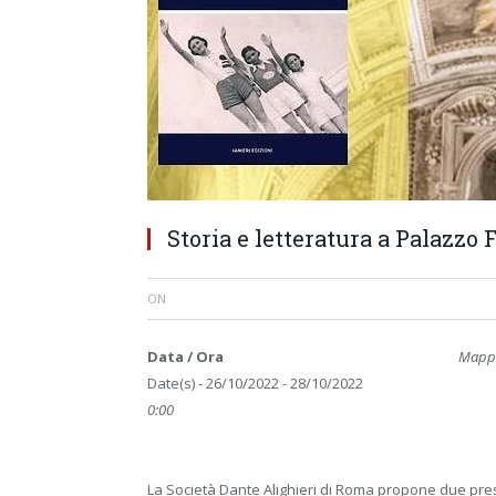
Storia e letteratura a Palazzo 
ON
Data / Ora
Mappa
Date(s) - 26/10/2022 - 28/10/2022
0:00
La Società Dante Alighieri di Roma propone due prese