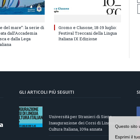
e del mare”: la serie di
Gromo e Clusone, 18-19 luglio:
eata dall’Accademia
Festival Treccani della Lingua
sca e dalla Lega
Italiana IX Edizione
aliana
GLI ARTICOLI PIÙ SEGUITI
S
Università per Stranieri di Siena –
Inaugurazione dei Corsi di Lingua e
Questo sito 
Cultura Italiana, 109a annata
Esprimi il tu