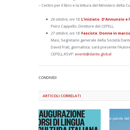
– Centro per il libro e la lettura del Ministero della Cu
26 ottobre, ore 18:
L’i
niziato.
D’Annunzio e 
Piero Cappello, Direttore del CEPELL.
27 ottobre, ore 18:
Fasciste. Donne in marci
Masi, Segretario generale della Società Dante Al
David Frati, giornalista; sarà presente l’Autor
CEPELL.RSVP:
eventi@dante.global
CONDIVIDI
ARTICOLI
CORRELATI