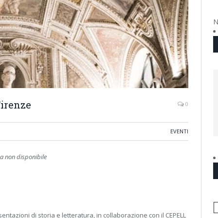
N
Firenze
0
EVENTI
 non disponibile
ntazioni di storia e letteratura, in collaborazione con il CEPELL