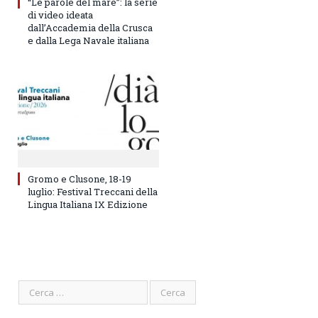
“Le parole del mare”: la serie
di video ideata
dall’Accademia della Crusca
e dalla Lega Navale italiana
Gromo e Clusone, 18-19
luglio: Festival Treccani della
Lingua Italiana IX Edizione