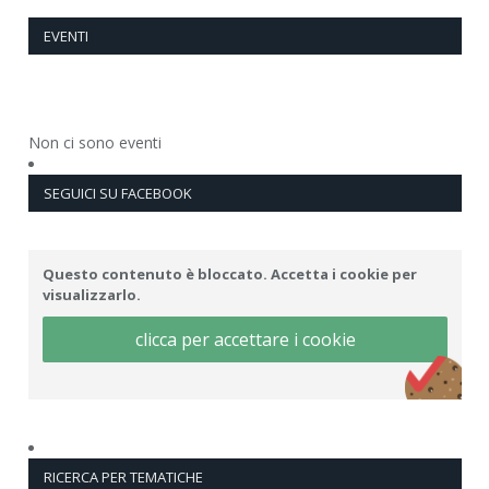
EVENTI
Non ci sono eventi
SEGUICI SU FACEBOOK
Questo contenuto è bloccato. Accetta i cookie per
visualizzarlo.
clicca per accettare i cookie
RICERCA PER TEMATICHE