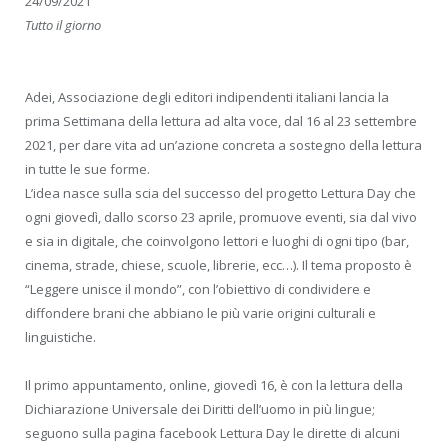
24/09/2021
Tutto il giorno
Adei, Associazione degli editori indipendenti italiani lancia la
prima Settimana della lettura ad alta voce, dal 16 al 23 settembre
2021, per dare vita ad un’azione concreta a sostegno della lettura
in tutte le sue forme.
L’idea nasce sulla scia del successo del progetto Lettura Day che
ogni giovedì, dallo scorso 23 aprile, promuove eventi, sia dal vivo
e sia in digitale, che coinvolgono lettori e luoghi di ogni tipo (bar,
cinema, strade, chiese, scuole, librerie, ecc…). Il tema proposto è
“Leggere unisce il mondo”, con l’obiettivo di condividere e
diffondere brani che abbiano le più varie origini culturali e
linguistiche.
Il primo appuntamento, online, giovedì 16, è con la lettura della
Dichiarazione Universale dei Diritti dell’uomo in più lingue;
seguono sulla pagina facebook Lettura Day le dirette di alcuni