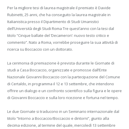
Per la migliore tesi di laurea magistrale il premiato è Davide
Rubinetti, 25 anni, che ha conseguito la laurea magistrale in
Italianistica presso il Dipartimento di Studi Umanistici
dell’Università degli Studi Roma Tre quest’anno con la tesi dal
titolo “Cinque ballate del ‘Decameron’: nuovo testo critico e
commento”. Nato a Roma, vorrebbe proseguire la sua attività di
ricerca su Boccaccio con un dottorato.
La cerimonia di premiazione è prevista durante le Giornate di
studi a Casa Boccaccio, organizzate e promosse dall’Ente
Nazionale Giovanni Boccaccio con la partecipazione del Comune
di Certaldo, in programma il 12 e 13 settembre, che intendono
offrire un dialogo e un confronto scientifico sulla figura e le opere
di Giovanni Boccaccio e sulla loro ricezione e fortuna nel tempo.
Le due Giornate si traducono in un Seminario internazionale dal
titolo “Intorno a Boccaccio/Boccaccio e dintorni”, giunto alla
decima edizione, al termine del quale, mercoledì 13 settembre