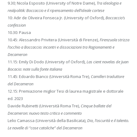
9.30; Nicola Esposito (University of Notre Dame),
Tra ideologia e
realpolitik: Boccaccio e il ripensamento dell’ideale cortese
10: Adir de Oliveira Fonseca Jr. (University of Oxford),
Boccaccio’s
confession
10.30: Pausa
10.45: Alessandro Privitera (Università di Firenze),
Firenzuola strizza
l’occhio a Boccaccio: incontri e dissociazioni tra Ragionamenti e
Decameron
11.15: Emily Di Dodo (University of Oxford),
Las cient novelas de Juan
Bocacio: note sulla fonte italiana
11.45: Edoardo Bianco (Università Roma Tre),
Camilleri traduttore
del Decameron
12.15: Premiazione miglior Tesi di laurea magistrale e dottorale
ed. 2023
Davide Rubinetti (Università Roma Tre),
Cinque ballate del
Decameron: nuovo testo critico e commento
Lelio Camassa (Università della Basilicata),
Dio, l’oscurità e il talento.
Le novelle di “cose catoliche” del Decameron