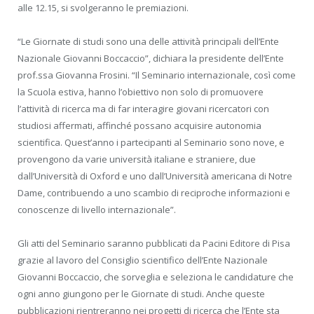
alle 12.15, si svolgeranno le premiazioni.
“Le Giornate di studi sono una delle attività principali dell’Ente
Nazionale Giovanni Boccaccio”, dichiara la presidente dell’Ente
prof.ssa Giovanna Frosini. “Il Seminario internazionale, così come
la Scuola estiva, hanno l’obiettivo non solo di promuovere
l’attività di ricerca ma di far interagire giovani ricercatori con
studiosi affermati, affinché possano acquisire autonomia
scientifica. Quest’anno i partecipanti al Seminario sono nove, e
provengono da varie università italiane e straniere, due
dall’Università di Oxford e uno dall’Università americana di Notre
Dame, contribuendo a uno scambio di reciproche informazioni e
conoscenze di livello internazionale”.
Gli atti del Seminario saranno pubblicati da Pacini Editore di Pisa
grazie al lavoro del Consiglio scientifico dell’Ente Nazionale
Giovanni Boccaccio, che sorveglia e seleziona le candidature che
ogni anno giungono per le Giornate di studi. Anche queste
pubblicazioni rientreranno nei progetti di ricerca che l’Ente sta