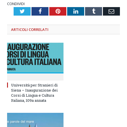
CONDIVIDI
Twitter
Facebook
Pinterest
LinkedIn
Tumblr
Emai
ARTICOLI
CORRELATI
Università per Stranieri di
Siena – Inaugurazione dei
Corsi di Lingua e Cultura
Italiana, 109a annata