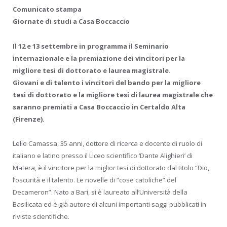
Comunicato stampa
Giornate di studi a Casa Boccaccio
Il 12 e 13 settembre in programma il Seminario
internazionale e la premiazione dei vincitori per la
migliore tesi di dottorato e laurea magistrale.
Giovani e di talento i vincitori del bando per la migliore
tesi di dottorato e la migliore tesi di laurea magistrale che
saranno premiati a Casa Boccaccio in Certaldo Alta
(Firenze).
Lelio Camassa, 35 anni, dottore di ricerca e docente di ruolo di
italiano e latino presso il Liceo scientifico ‘Dante Alighieri’ di
Matera, è il vincitore per la miglior tesi di dottorato dal titolo “Dio,
l’oscurità e il talento. Le novelle di “cose catoliche” del
Decameron”. Nato a Bari, si è laureato all’Università della
Basilicata ed è già autore di alcuni importanti saggi pubblicati in
riviste scientifiche.