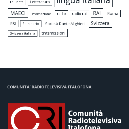
lingua italiana
Letteratura
La Dante
MAECI
RAI
Roma
radio rai
radio
Promozione
Svizzera
RSI
Società Dante Alighieri
Seminario
trasmissioni
Svizzera italiana
COMUNITA’ RADIOTELEVISIVA ITALOFONA