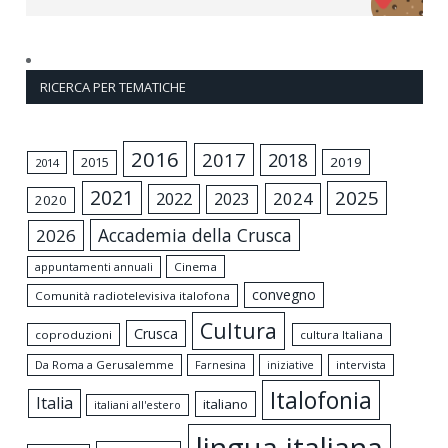
RICERCA PER TEMATICHE
2016
2017
2018
2015
2019
2014
2021
2025
2024
2022
2023
2020
Accademia della Crusca
2026
appuntamenti annuali
Cinema
convegno
Comunità radiotelevisiva italofona
Cultura
Crusca
coproduzioni
cultura Italiana
Da Roma a Gerusalemme
intervista
Farnesina
iniziative
Italofonia
Italia
italiano
italiani all'estero