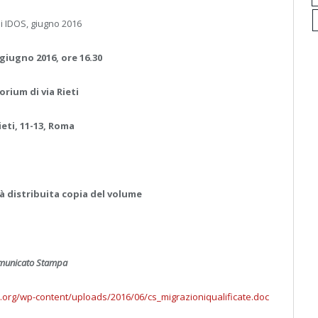
i IDOS, giugno 2016
giugno 2016, ore 16.30
orium di via Rieti
ieti, 11-13, Roma
à distribuita copia del volume
unicato Stampa
a.org/wp-content/uploads/2016/06/cs_migrazioniqualificate.doc