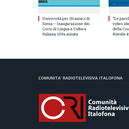
Università per Stranieri di
“Le parol
Siena – Inaugurazione dei
video id
Corsi di Lingua e Cultura
della Cru
Italiana, 109a annata
Navale it
COMUNITA’ RADIOTELEVISIVA ITALOFONA