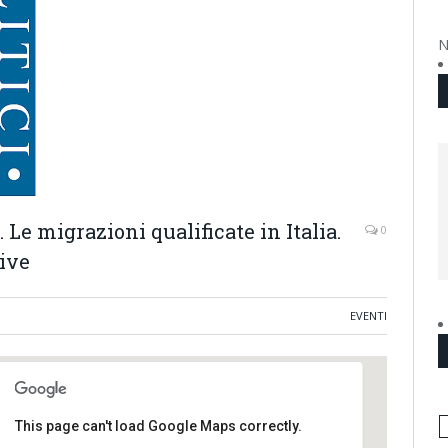
N
 Le migrazioni qualificate in Italia.
0
tive
EVENTI
This page can't load Google Maps correctly.