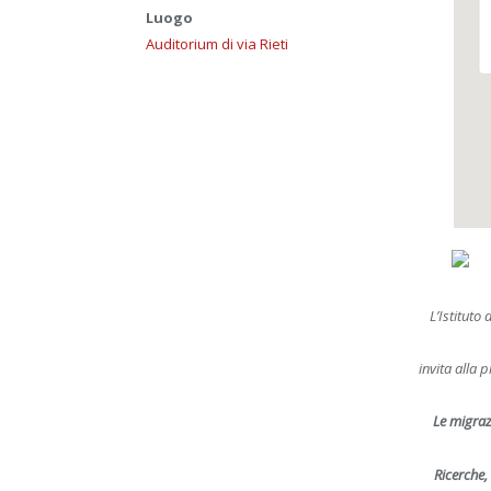
Luogo
Auditorium di via Rieti
L’Istituto 
invita alla 
Le migrazi
Ricerche, 