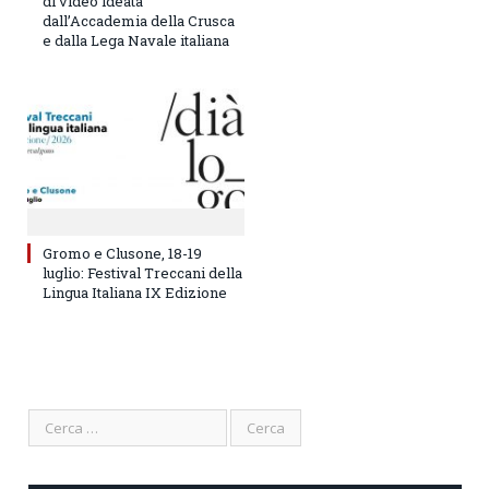
di video ideata
dall’Accademia della Crusca
e dalla Lega Navale italiana
Gromo e Clusone, 18-19
luglio: Festival Treccani della
Lingua Italiana IX Edizione