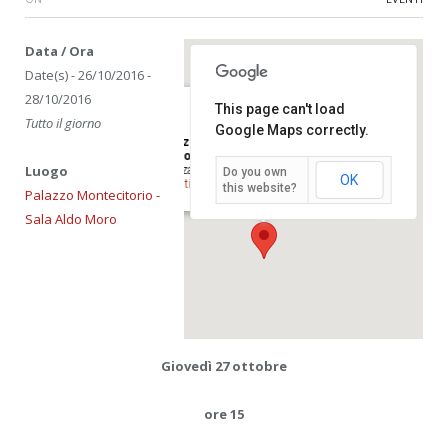
Data / Ora
Date(s) - 26/10/2016 -
28/10/2016
This page can't load
Tutto il giorno
Google Maps correctly.
Palazzo Montecitorio – Sala Aldo
Moro
Luogo
Piazza di Monte Citorio - Roma
Do you own
OK
Eventi
this website?
Palazzo Montecitorio -
Sala Aldo Moro
Giovedì 27 ottobre
ore 15