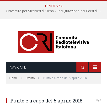
TENDENZA
Università per Stranieri di Siena – Inaugurazione dei Corsi di Lingua e Cultura Italiana, 109a annata
NAVIGATE
»
»
Home
Evento
Punto e a capo del 5 aprile 2018
Punto e a capo del 5 aprile 2018
0