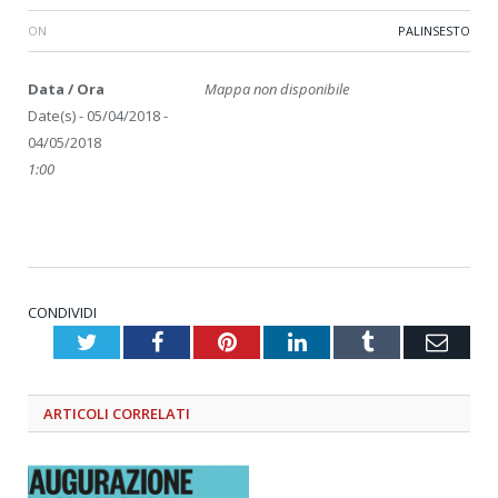
ON
PALINSESTO
Data / Ora
Mappa non disponibile
Date(s) - 05/04/2018 -
04/05/2018
1:00
CONDIVIDI
Twitter
Facebook
Pinterest
LinkedIn
Tumblr
Emai
ARTICOLI
CORRELATI