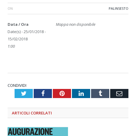
ON
PALINSESTO
Data / Ora
Mappa non disponibile
Date(s) - 25/01/2018 -
15/02/2018
1:00
CONDIVIDI
Twitter
Facebook
Pinterest
LinkedIn
Tumblr
Emai
ARTICOLI
CORRELATI