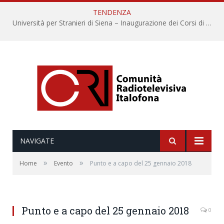
TENDENZA
Università per Stranieri di Siena – Inaugurazione dei Corsi di Lingua e Cultura Italiana, 109a annata
NAVIGATE
»
»
Home
Evento
Punto e a capo del 25 gennaio 2018
Punto e a capo del 25 gennaio 2018
0