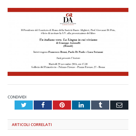
CONDIVIDI
Twitter
Facebook
Pinterest
LinkedIn
Tumblr
Emai
ARTICOLI
CORRELATI