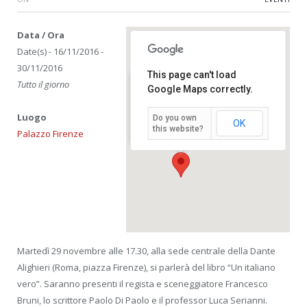
Data / Ora
Date(s) - 16/11/2016 -
30/11/2016
This page can't load
Tutto il giorno
Google Maps correctly.
Palazzo Firenze
Luogo
Piazza Firenze, 27 - roma
Do you own
OK
Eventi
this website?
Palazzo Firenze
Martedì 29 novembre alle 17.30, alla sede centrale della Dante
Alighieri (Roma, piazza Firenze), si parlerà del libro “Un italiano
vero”. Saranno presenti il regista e sceneggiatore Francesco
Bruni, lo scrittore Paolo Di Paolo e il professor Luca Serianni.