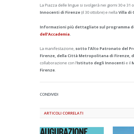
La Piazza delle lingue si svolgerà nei giorni 30 e 31 o
Innocenti di Firenze
(il 30 ottobre) e nella
Villa di
Informazioni più dettagliate sul programma de
dell’Accademia
.
La manifestazione,
sotto l’Alto Patronato del P
Firenze, della Città Metropolitana di Firenze, 
collaborazione con l’
Istituto degli Innocenti
e il
M
Firenze
.
CONDIVIDI
ARTICOLI
CORRELATI