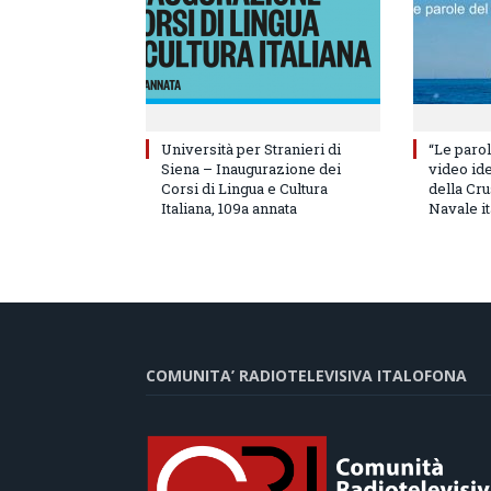
Università per Stranieri di
“Le parol
Siena – Inaugurazione dei
video id
Corsi di Lingua e Cultura
della Cru
Italiana, 109a annata
Navale it
COMUNITA’ RADIOTELEVISIVA ITALOFONA