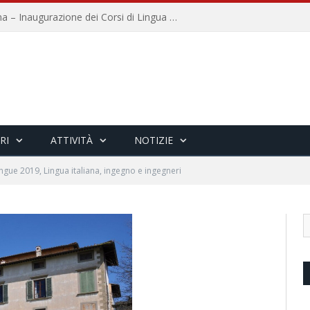
Università per Stranieri di Siena – Inaugurazione dei Corsi di Lingua e Cultura Italiana, 109a annata
RI
ATTIVITÀ
NOTIZIE
ingue 2019, Lingua italiana, ingegno e ingegneri