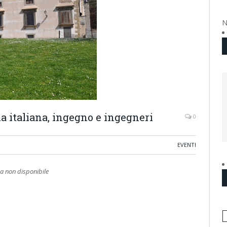
N
ua italiana, ingegno e ingegneri
0
EVENTI
 non disponibile