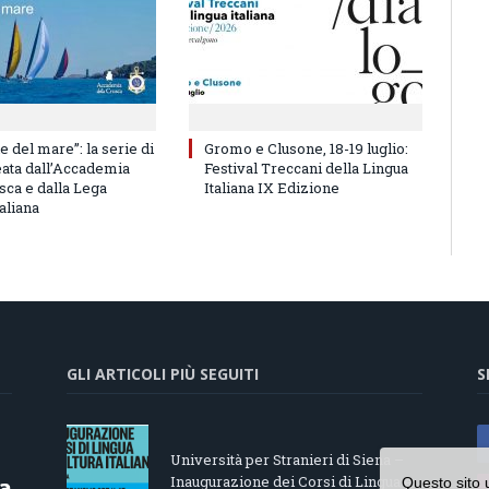
e del mare”: la serie di
Gromo e Clusone, 18-19 luglio:
eata dall’Accademia
Festival Treccani della Lingua
sca e dalla Lega
Italiana IX Edizione
aliana
GLI ARTICOLI PIÙ SEGUITI
S
Università per Stranieri di Siena –
Inaugurazione dei Corsi di Lingua e
Questo sito 