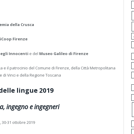
emia della Crusca
iCoop Firenze
degli Innocenti
e del
Museo Galileo di Firenze
a e il patrocinio del Comune di Firenze, della Città Metropolitana
e di Vinci e della Regione Toscana
delle lingue 2019
a, ingegno e ingegneri
, 30-31 ottobre 2019