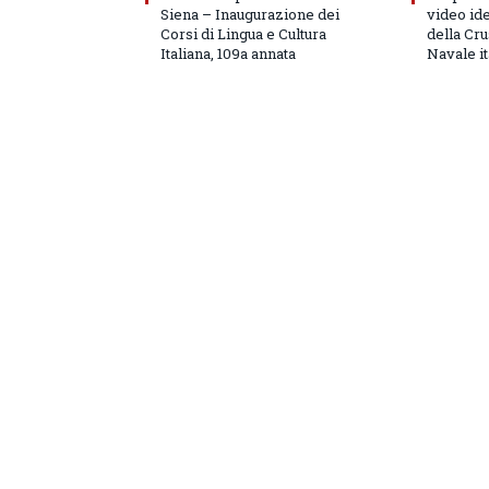
Siena – Inaugurazione dei
video id
Corsi di Lingua e Cultura
della Cru
Italiana, 109a annata
Navale it