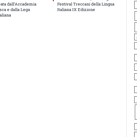
eata dall’Accademia
Festival Treccani della Lingua
sca e dalla Lega
Italiana IX Edizione
aliana