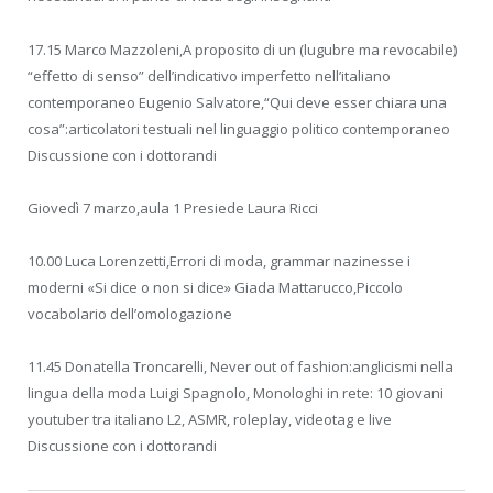
17.15 Marco Mazzoleni,A proposito di un (lugubre ma revocabile)
“effetto di senso” dell’indicativo imperfetto nell’italiano
contemporaneo Eugenio Salvatore,“Qui deve esser chiara una
cosa”:articolatori testuali nel linguaggio politico contemporaneo
Discussione con i dottorandi
Giovedì 7 marzo,aula 1 Presiede Laura Ricci
10.00 Luca Lorenzetti,Errori di moda, grammar nazinesse i
moderni «Si dice o non si dice» Giada Mattarucco,Piccolo
vocabolario dell’omologazione
11.45 Donatella Troncarelli, Never out of fashion:anglicismi nella
lingua della moda Luigi Spagnolo, Monologhi in rete: 10 giovani
youtuber tra italiano L2, ASMR, roleplay, videotag e live
Discussione con i dottorandi