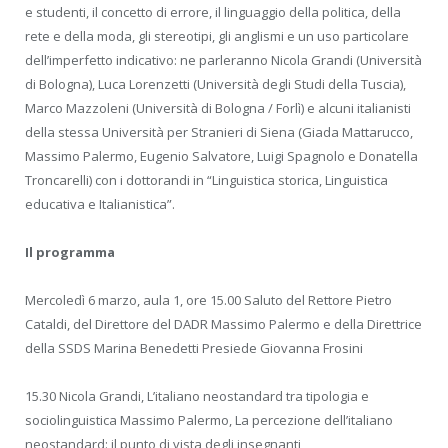
e studenti, il concetto di errore, il linguaggio della politica, della
rete e della moda, gli stereotipi, gli anglismi e un uso particolare
dell’imperfetto indicativo: ne parleranno Nicola Grandi (Università
di Bologna), Luca Lorenzetti (Università degli Studi della Tuscia),
Marco Mazzoleni (Università di Bologna / Forlì) e alcuni italianisti
della stessa Università per Stranieri di Siena (Giada Mattarucco,
Massimo Palermo, Eugenio Salvatore, Luigi Spagnolo e Donatella
Troncarelli) con i dottorandi in “Linguistica storica, Linguistica
educativa e Italianistica”.
Il programma
Mercoledì 6 marzo, aula 1, ore 15.00 Saluto del Rettore Pietro
Cataldi, del Direttore del DADR Massimo Palermo e della Direttrice
della SSDS Marina Benedetti Presiede Giovanna Frosini
15.30 Nicola Grandi, L’italiano neostandard tra tipologia e
sociolinguistica Massimo Palermo, La percezione dell’italiano
neostandard: il punto di vista degli insegnanti