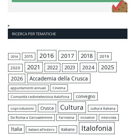
RICERCA PER TEMATICHE
2016
2017
2018
2015
2019
2014
2021
2025
2024
2022
2023
2020
Accademia della Crusca
2026
appuntamenti annuali
Cinema
convegno
Comunità radiotelevisiva italofona
Cultura
Crusca
coproduzioni
cultura Italiana
Da Roma a Gerusalemme
intervista
Farnesina
iniziative
Italofonia
Italia
italiano
italiani all'estero