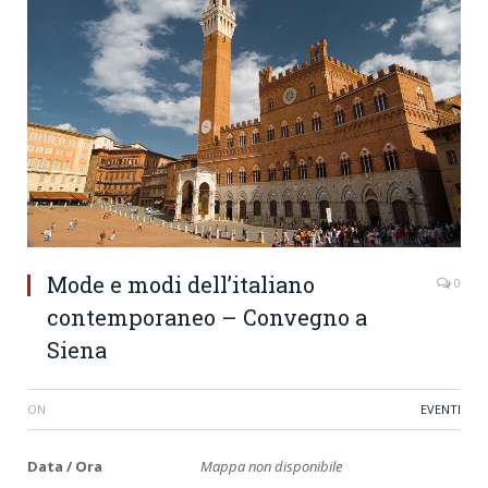
Mode e modi dell’italiano
0
contemporaneo – Convegno a
Siena
ON
EVENTI
Data / Ora
Mappa non disponibile