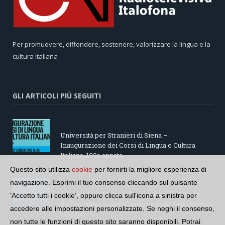
Per promuovere, diffondere, sostenere, valorizzare la lingua e la
cultura italiana
GLI ARTICOLI PIÙ SEGUITI
Università per Stranieri di Siena –
Inaugurazione dei Corsi di Lingua e Cultura
Italiana, 109a annata
Questo sito utilizza
cookie
per fornirti la migliore esperienza di
navigazione. Esprimi il tuo consenso cliccando sul pulsante
“Le parole del mare”: la serie di video ideata
'Accetto tutti i cookie', oppure clicca sull'icona a sinistra per
dall’Accademia della Crusca e dalla Lega Navale
accedere alle impostazioni personalizzate. Se neghi il consenso,
italiana
non tutte le funzioni di questo sito saranno disponibili. Potrai