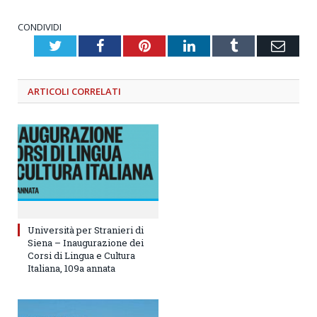
CONDIVIDI
Twitter
Facebook
Pinterest
LinkedIn
Tumblr
Emai
ARTICOLI
CORRELATI
Università per Stranieri di
Siena – Inaugurazione dei
Corsi di Lingua e Cultura
Italiana, 109a annata