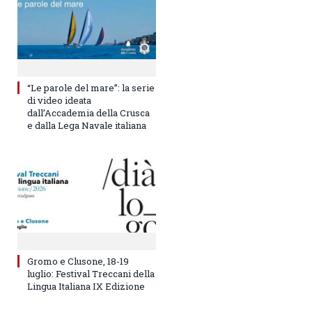
“Le parole del mare”: la serie
di video ideata
dall’Accademia della Crusca
e dalla Lega Navale italiana
Gromo e Clusone, 18-19
luglio: Festival Treccani della
Lingua Italiana IX Edizione