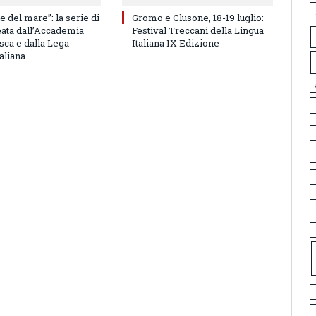
e del mare”: la serie di
Gromo e Clusone, 18-19 luglio:
eata dall’Accademia
Festival Treccani della Lingua
sca e dalla Lega
Italiana IX Edizione
aliana