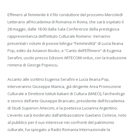
Effimero al femminile è il filo conduttore del prossimo Mercoledì
Letterario all’Accademia di Romania in Roma, che sarà ospitato il
28 maggio, dalle 18.00 dalla Sala Conferenze della prestigiosa
rappresentanza dell’Istituto Culturale Romeno. Verranno
presentati i volumi di poesie bilingui “Femminilità” di Lucia Ileana
Pop, edito da Actaeon Books, e “Canto dell’Effimero” di Eugenia
Serafini, uscito presso Edizioni ARTECOM-onlus, con la traduzione
romena di George Popescu.
Accanto alle scrittrici Eugenia Serafini e Lucia Ileana Pop,
interveranno Giuseppe Manica, già dirigente Area Promozione
Culturale e Direttore Istituti Italiani di Cultura (MAECI), l’archeologo
e storico dell’arte Giuseppe Brancato, presidente dell’Accademia
di Studi Superiori Artecom, e la poetessa Lucianna Argentino.
L’evento sarà moderato dall’ambasciatore Gaetano Cortese, noto
al pubblico per il suo interesse nei confronti del patrimonio
culturale, ha spiegato a Radio Romania Internazionale la