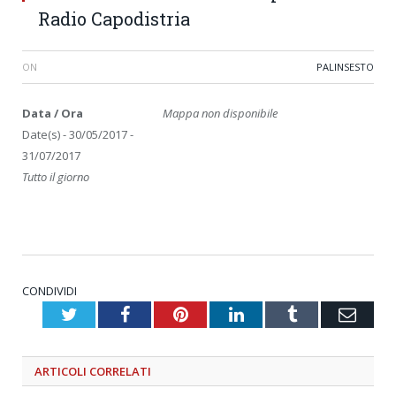
Radio Capodistria
ON
PALINSESTO
Data / Ora
Mappa non disponibile
Date(s) - 30/05/2017 -
31/07/2017
Tutto il giorno
CONDIVIDI
Twitter
Facebook
Pinterest
LinkedIn
Tumblr
Emai
ARTICOLI
CORRELATI