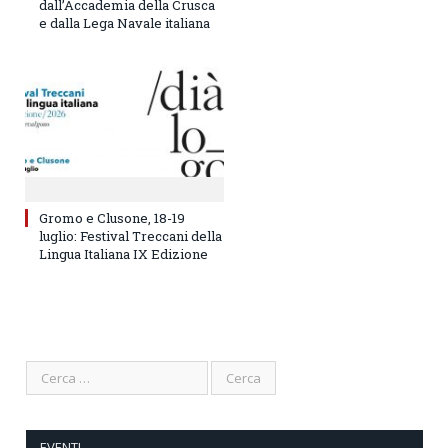
dall’Accademia della Crusca
e dalla Lega Navale italiana
Gromo e Clusone, 18-19
luglio: Festival Treccani della
Lingua Italiana IX Edizione
EVENTI