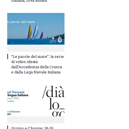
Italiana, 109a annata
“Le parole del mare”: la serie
di video ideata
dall’Accademia della Crusca
e dalla Lega Navale italiana
Gromo e Clusone, 18-19