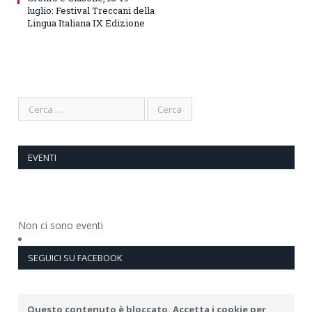
luglio: Festival Treccani della
Lingua Italiana IX Edizione
EVENTI
Non ci sono eventi
SEGUICI SU FACEBOOK
Questo contenuto è bloccato. Accetta i cookie per