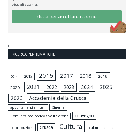
visualizzarlo.
clicca per accettare i cookie
RICERCA PER TEMATICHE
2016
2017
2018
2015
2019
2014
2021
2025
2024
2022
2023
2020
Accademia della Crusca
2026
appuntamenti annuali
Cinema
convegno
Comunità radiotelevisiva italofona
Cultura
Crusca
coproduzioni
cultura Italiana