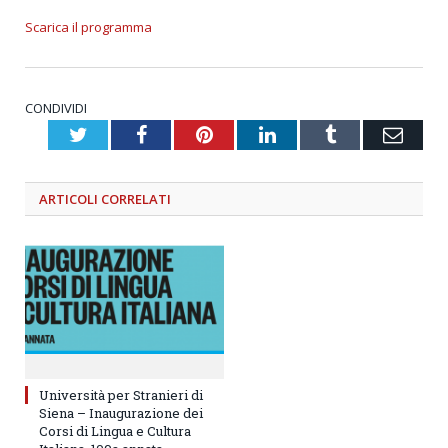
Scarica il programma
CONDIVIDI
Twitter
Facebook
Pinterest
LinkedIn
Tumblr
Emai
ARTICOLI
CORRELATI
Università per Stranieri di
Siena – Inaugurazione dei
Corsi di Lingua e Cultura