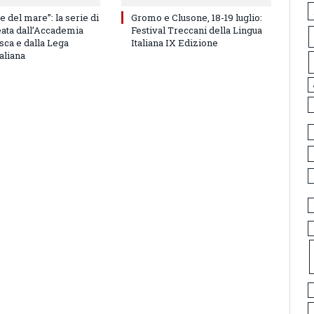
e del mare”: la serie di
Gromo e Clusone, 18-19 luglio:
eata dall’Accademia
Festival Treccani della Lingua
sca e dalla Lega
Italiana IX Edizione
aliana