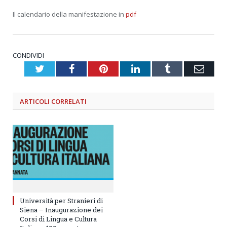
Il calendario della manifestazione in
pdf
CONDIVIDI
Twitter
Facebook
Pinterest
LinkedIn
Tumblr
Emai
ARTICOLI
CORRELATI
Università per Stranieri di
Siena – Inaugurazione dei
Corsi di Lingua e Cultura