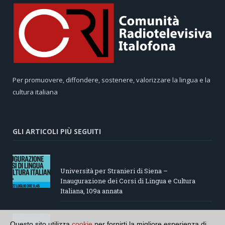
Per promuovere, diffondere, sostenere, valorizzare la lingua e la
cultura italiana
GLI ARTICOLI PIÙ SEGUITI
Università per Stranieri di Siena –
Inaugurazione dei Corsi di Lingua e Cultura
Italiana, 109a annata
Questo sito utilizza
cookie
per fornirti la migliore esperienza di