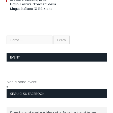
luglio: Festival Treccani della
Lingua Italiana IX Edizione
EVENTI
Non ci sono eventi
SEGUICI SU FACEBOOK
Questo contenuto è bloccato. Accetta i cookie per