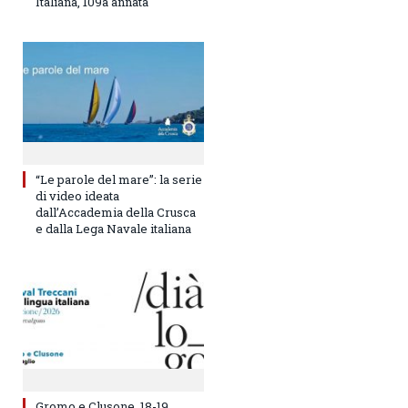
Italiana, 109a annata
“Le parole del mare”: la serie
di video ideata
dall’Accademia della Crusca
e dalla Lega Navale italiana
Gromo e Clusone, 18-19