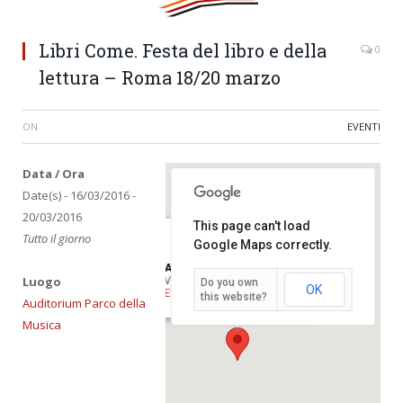
Libri Come. Festa del libro e della
0
lettura – Roma 18/20 marzo
ON
EVENTI
Data / Ora
Date(s) - 16/03/2016 -
20/03/2016
This page can't load
Tutto il giorno
Google Maps correctly.
Auditorium Parco della Musica
Luogo
Viale P.De Coubertin 30 - roma
Do you own
OK
Eventi
this website?
Auditorium Parco della
Musica