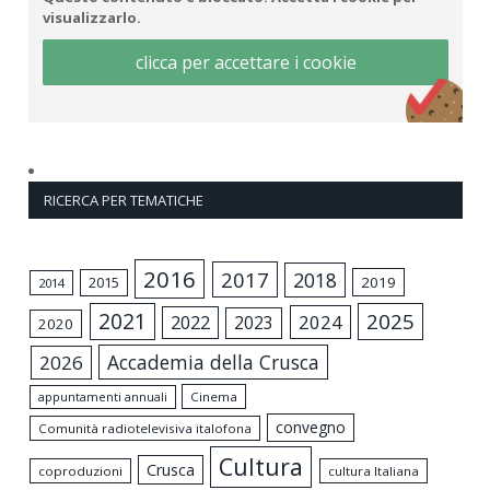
visualizzarlo.
clicca per accettare i cookie
RICERCA PER TEMATICHE
2016
2017
2018
2015
2019
2014
2021
2025
2024
2022
2023
2020
Accademia della Crusca
2026
appuntamenti annuali
Cinema
convegno
Comunità radiotelevisiva italofona
Cultura
Crusca
coproduzioni
cultura Italiana