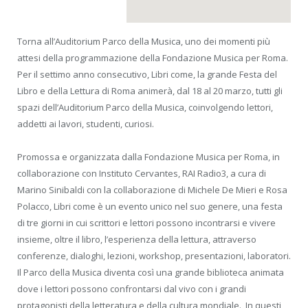
Torna all’Auditorium Parco della Musica, uno dei momenti più
attesi della programmazione della Fondazione Musica per Roma.
Per il settimo anno consecutivo, Libri come, la grande Festa del
Libro e della Lettura di Roma animerà, dal 18 al 20 marzo, tutti gli
spazi dell’Auditorium Parco della Musica, coinvolgendo lettori,
addetti ai lavori, studenti, curiosi.
Promossa e organizzata dalla Fondazione Musica per Roma, in
collaborazione con Instituto Cervantes, RAI Radio3, a cura di
Marino Sinibaldi con la collaborazione di Michele De Mieri e Rosa
Polacco, Libri come è un evento unico nel suo genere, una festa
di tre giorni in cui scrittori e lettori possono incontrarsi e vivere
insieme, oltre il libro, l’esperienza della lettura, attraverso
conferenze, dialoghi, lezioni, workshop, presentazioni, laboratori.
Il Parco della Musica diventa così una grande biblioteca animata
dove i lettori possono confrontarsi dal vivo con i grandi
protagonisti della letteratura e della cultura mondiale. In questi