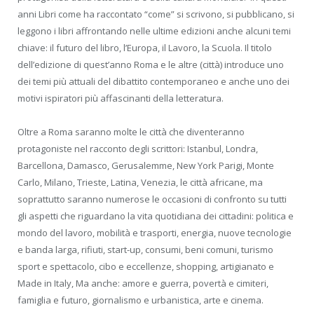
anni Libri come ha raccontato “come” si scrivono, si pubblicano, si
leggono i libri affrontando nelle ultime edizioni anche alcuni temi
chiave: il futuro del libro, l’Europa, il Lavoro, la Scuola. Il titolo
dell’edizione di quest’anno Roma e le altre (città) introduce uno
dei temi più attuali del dibattito contemporaneo e anche uno dei
motivi ispiratori più affascinanti della letteratura.
Oltre a Roma saranno molte le città che diventeranno
protagoniste nel racconto degli scrittori: Istanbul, Londra,
Barcellona, Damasco, Gerusalemme, New York Parigi, Monte
Carlo, Milano, Trieste, Latina, Venezia, le città africane, ma
soprattutto saranno numerose le occasioni di confronto su tutti
gli aspetti che riguardano la vita quotidiana dei cittadini: politica e
mondo del lavoro, mobilità e trasporti, energia, nuove tecnologie
e banda larga, rifiuti, start-up, consumi, beni comuni, turismo
sport e spettacolo, cibo e eccellenze, shopping, artigianato e
Made in Italy, Ma anche: amore e guerra, povertà e cimiteri,
famiglia e futuro, giornalismo e urbanistica, arte e cinema.