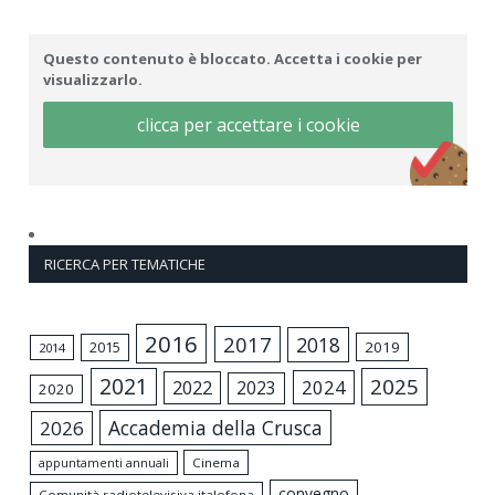
Questo contenuto è bloccato. Accetta i cookie per
visualizzarlo.
clicca per accettare i cookie
RICERCA PER TEMATICHE
2016
2017
2018
2015
2019
2014
2021
2025
2024
2022
2023
2020
Accademia della Crusca
2026
appuntamenti annuali
Cinema
convegno
Comunità radiotelevisiva italofona