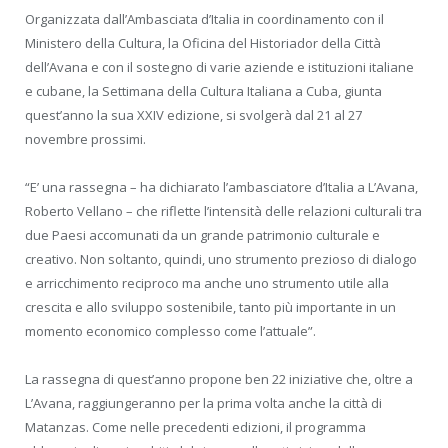
Organizzata dall’Ambasciata d’Italia in coordinamento con il
Ministero della Cultura, la Oficina del Historiador della Città
dell’Avana e con il sostegno di varie aziende e istituzioni italiane
e cubane, la Settimana della Cultura Italiana a Cuba, giunta
quest’anno la sua XXIV edizione, si svolgerà dal 21 al 27
novembre prossimi.
“E’ una rassegna – ha dichiarato l’ambasciatore d’Italia a L’Avana,
Roberto Vellano – che riflette l’intensità delle relazioni culturali tra
due Paesi accomunati da un grande patrimonio culturale e
creativo. Non soltanto, quindi, uno strumento prezioso di dialogo
e arricchimento reciproco ma anche uno strumento utile alla
crescita e allo sviluppo sostenibile, tanto più importante in un
momento economico complesso come l’attuale”.
La rassegna di quest’anno propone ben 22 iniziative che, oltre a
L’Avana, raggiungeranno per la prima volta anche la città di
Matanzas. Come nelle precedenti edizioni, il programma