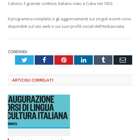
Calvino, il grande scrittore italiano nato a Cuba nel 1923.
Il programma completo e gli aggiornamenti sui singoli eventi sono
disponibili sul sito web e sui suoi profili social dell’Ambasciata.
CONDIVIDI
Twitter
Facebook
Pinterest
LinkedIn
Tumblr
Emai
ARTICOLI
CORRELATI