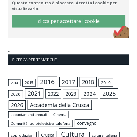
Questo contenuto è bloccato. Accetta i cookie per
visualizzarlo.
clicca per accettare i cookie
RICERCA PER TEMATICHE
2016
2017
2018
2015
2019
2014
2021
2025
2024
2022
2023
2020
Accademia della Crusca
2026
appuntamenti annuali
Cinema
convegno
Comunità radiotelevisiva italofona
Cultura
Crusca
coproduzioni
cultura Italiana