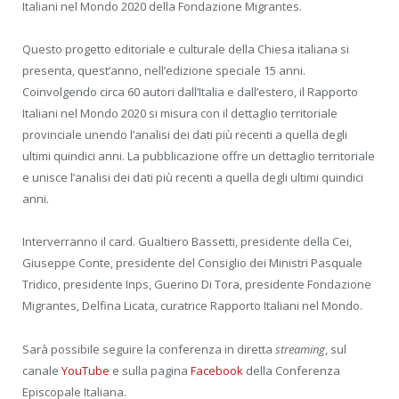
Italiani nel Mondo 2020 della Fondazione Migrantes.
Questo progetto editoriale e culturale della Chiesa italiana si
presenta, quest’anno, nell’edizione speciale 15 anni.
Coinvolgendo circa 60 autori dall’Italia e dall’estero, il Rapporto
Italiani nel Mondo 2020 si misura con il dettaglio territoriale
provinciale unendo l’analisi dei dati più recenti a quella degli
ultimi quindici anni. La pubblicazione offre un dettaglio territoriale
e unisce l’analisi dei dati più recenti a quella degli ultimi quindici
anni.
Interverranno il card. Gualtiero Bassetti, presidente della Cei,
Giuseppe Conte, presidente del Consiglio dei Ministri Pasquale
Tridico, presidente Inps, Guerino Di Tora, presidente Fondazione
Migrantes, Delfina Licata, curatrice Rapporto Italiani nel Mondo.
Sarà possibile seguire la conferenza in diretta
streaming
, sul
canale
YouTube
e sulla pagina
Facebook
della Conferenza
Episcopale Italiana.