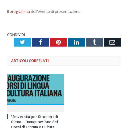
Il
programma
dell’evento di presentazione.
CONDIVIDI
Twitter
Facebook
Pinterest
LinkedIn
Tumblr
Emai
ARTICOLI
CORRELATI
Università per Stranieri di
Siena – Inaugurazione dei
Corsi di Lingua e Cultura