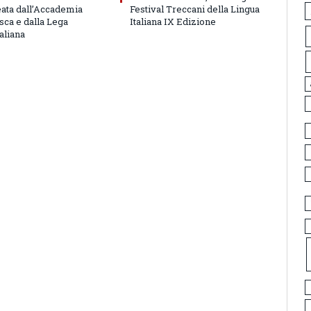
eata dall’Accademia
Festival Treccani della Lingua
sca e dalla Lega
Italiana IX Edizione
aliana