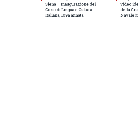
Siena – Inaugurazione dei
video id
Corsi di Lingua e Cultura
della Cru
Italiana, 109a annata
Navale it