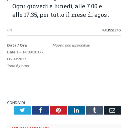
Ogni giovedì e lunedì, alle 7.00 e
alle 17.35, per tutto il mese di agost
ON
PALINSESTO
Data / Ora
Mappa non disponibile
Date(s) - 14/08/2017 -
08/09/2017
Tutto il giorno
CONDIVIDI
Twitter
Facebook
Pinterest
LinkedIn
Tumblr
Emai