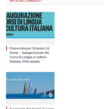
ARTICOLI
CORRELATI
Università per Stranieri di
Siena – Inaugurazione dei
Corsi di Lingua e Cultura
Italiana, 109a annata
“Le parole del mare”: la serie