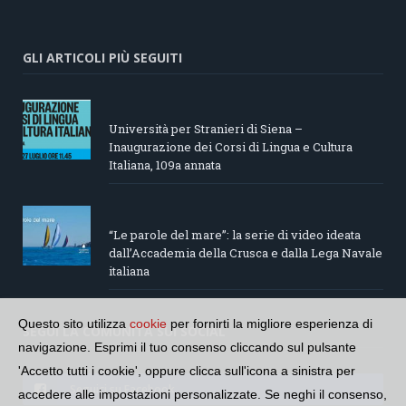
GLI ARTICOLI PIÙ SEGUITI
Università per Stranieri di Siena –
Inaugurazione dei Corsi di Lingua e Cultura
Italiana, 109a annata
“Le parole del mare”: la serie di video ideata
dall’Accademia della Crusca e dalla Lega Navale
italiana
Questo sito utilizza
cookie
per fornirti la migliore esperienza di
SEGUI LA COMUNITÀ SUI SOCIAL
navigazione. Esprimi il tuo consenso cliccando sul pulsante
'Accetto tutti i cookie', oppure clicca sull'icona a sinistra per
Seguici su Facebook
accedere alle impostazioni personalizzate. Se neghi il consenso,