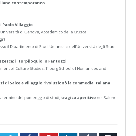
taliano contemporaneo
di Paolo Villaggio
l’Università di Genova, Accademico della Crusca
gi?
so il Dipartimento di Studi Umanistici dell’Università degli Studi
zesca: il turpiloquio in Fantozzi
ment of Culture Studies, Tilburg School of Humanities and
i di Salce e Villaggio rivoluzionò la commedia italiana
Al termine del pomeriggio di studi,
tragico aperitivo
nel Salone