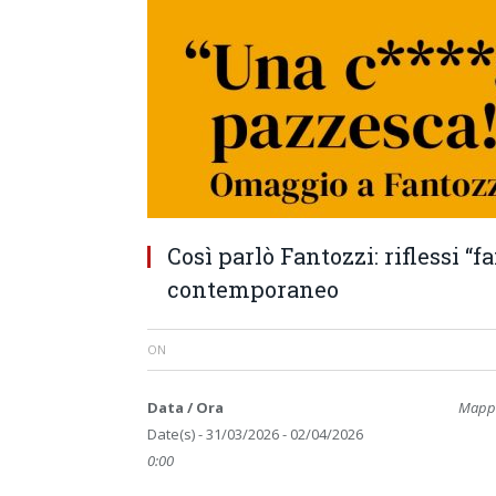
Così parlò Fantozzi: riflessi “f
contemporaneo
ON
Data / Ora
Mappa
Date(s) - 31/03/2026 - 02/04/2026
0:00