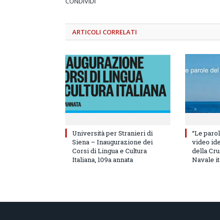
CONDIVIDI
ARTICOLI
CORRELATI
Università per Stranieri di
“Le parol
Siena – Inaugurazione dei
video id
Corsi di Lingua e Cultura
della Cru
Italiana, 109a annata
Navale it