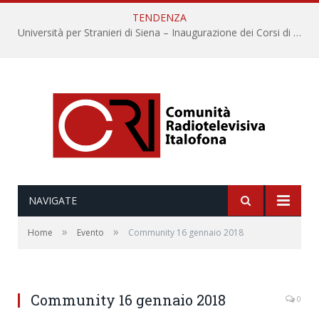
TENDENZA
Università per Stranieri di Siena – Inaugurazione dei Corsi di Lingua e Cultura Italiana, 109a annata
NAVIGATE
»
»
Home
Evento
Community 16 gennaio 2018
Community 16 gennaio 2018
0