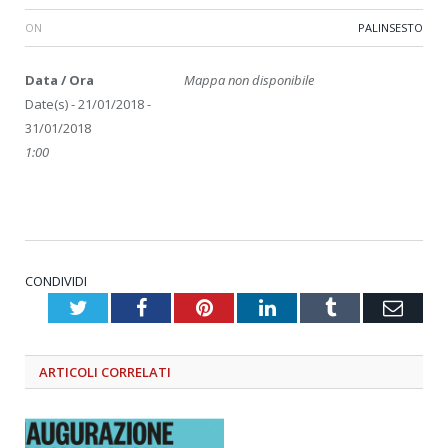
ON
PALINSESTO
Data / Ora
Mappa non disponibile
Date(s) - 21/01/2018 -
31/01/2018
1:00
CONDIVIDI
Twitter
Facebook
Pinterest
LinkedIn
Tumblr
Emai
ARTICOLI
CORRELATI