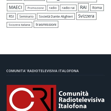
MAECI
RAI
Roma
radio rai
radio
Promozione
Svizzera
RSI
Società Dante Alighieri
Seminario
trasmissioni
Svizzera italiana
COMUNITA’ RADIOTELEVISIVA ITALOFONA