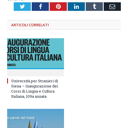
Twitter
Facebook
Pinterest
LinkedIn
Tumblr
Emai
ARTICOLI
CORRELATI
Università per Stranieri di
Siena – Inaugurazione dei
Corsi di Lingua e Cultura
Italiana, 109a annata