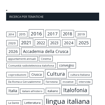
RICERCA PER TEMATICHE
2016
2017
2018
2015
2019
2014
2021
2025
2024
2022
2023
2020
Accademia della Crusca
2026
appuntamenti annuali
Cinema
convegno
Comunità radiotelevisiva italofona
Cultura
Crusca
coproduzioni
cultura Italiana
Da Roma a Gerusalemme
intervista
Farnesina
iniziative
Italofonia
Italia
italiano
italiani all'estero
lingua italiana
Letteratura
La Dante