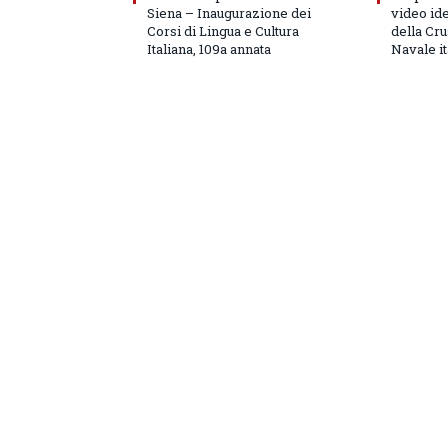
Siena – Inaugurazione dei
video id
Corsi di Lingua e Cultura
della Cru
Italiana, 109a annata
Navale it