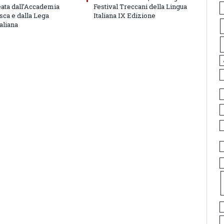
eata dall’Accademia
Festival Treccani della Lingua
sca e dalla Lega
Italiana IX Edizione
aliana