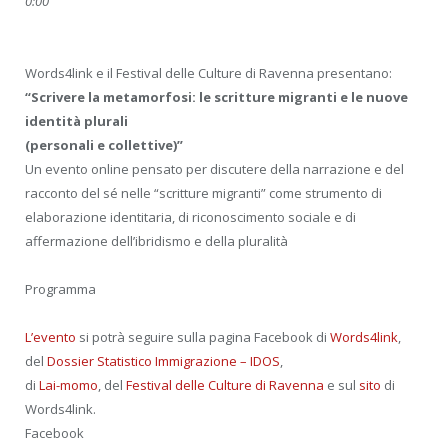
0:00
Words4link e il Festival delle Culture di Ravenna presentano:
“Scrivere la metamorfosi: le scritture migranti e le nuove
identità plurali
(personali e collettive)”
Un evento online pensato per discutere della narrazione e del
racconto del sé nelle “scritture migranti” come strumento di
elaborazione identitaria, di riconoscimento sociale e di
affermazione dell’ibridismo e della pluralità
Programma
L’evento
si potrà seguire sulla pagina Facebook di
Words4link
,
del
Dossier Statistico Immigrazione – IDOS
,
di
Lai-momo
, del
Festival delle Culture di Ravenna
e sul
sito
di
Words4link.
Facebook