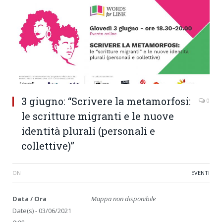
3 giugno: “Scrivere la metamorfosi:
0
le scritture migranti e le nuove
identità plurali (personali e
collettive)”
ON
EVENTI
Data / Ora
Mappa non disponibile
Date(s) - 03/06/2021