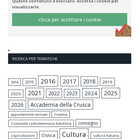
Questo contenuto è bloccato. Accetta i cookie per
visualizzarlo.
clicca per accettare i cookie
RICERCA PER TEMATICHE
2016
2017
2018
2015
2019
2014
2021
2025
2024
2022
2023
2020
Accademia della Crusca
2026
appuntamenti annuali
Cinema
convegno
Comunità radiotelevisiva italofona
Cultura
Crusca
coproduzioni
cultura Italiana