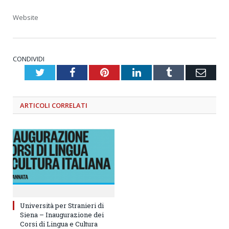
Website
CONDIVIDI
Twitter
Facebook
Pinterest
LinkedIn
Tumblr
Emai
ARTICOLI
CORRELATI
Università per Stranieri di
Siena – Inaugurazione dei
Corsi di Lingua e Cultura