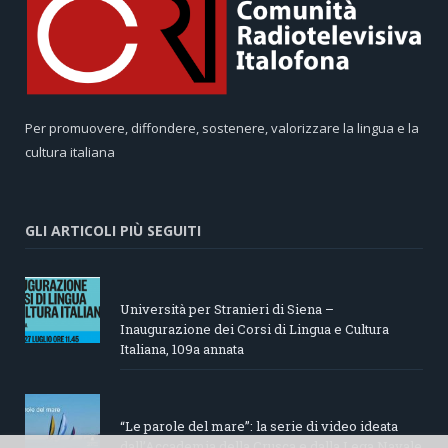
Per promuovere, diffondere, sostenere, valorizzare la lingua e la
cultura italiana
GLI ARTICOLI PIÙ SEGUITI
Università per Stranieri di Siena –
Inaugurazione dei Corsi di Lingua e Cultura
Italiana, 109a annata
“Le parole del mare”: la serie di video ideata
dall’Accademia della Crusca e dalla Lega Navale