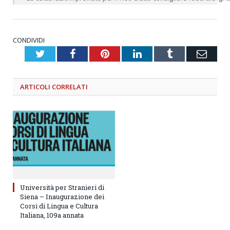
CONDIVIDI
Twitter
Facebook
Pinterest
LinkedIn
Tumblr
Emai
ARTICOLI
CORRELATI
Università per Stranieri di
Siena – Inaugurazione dei
Corsi di Lingua e Cultura
Italiana, 109a annata