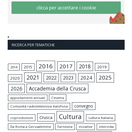
clicca per accettare i cookie
RICERCA PER TEMATICHE
2016
2017
2018
2015
2019
2014
2021
2025
2024
2022
2023
2020
Accademia della Crusca
2026
appuntamenti annuali
Cinema
convegno
Comunità radiotelevisiva italofona
Cultura
Crusca
coproduzioni
cultura Italiana
Da Roma a Gerusalemme
intervista
Farnesina
iniziative