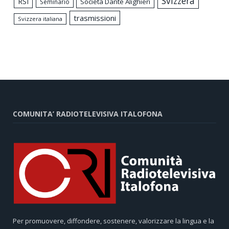
Svizzera
RSI
Società Dante Alighieri
Seminario
trasmissioni
Svizzera italiana
COMUNITA’ RADIOTELEVISIVA ITALOFONA
Per promuovere, diffondere, sostenere, valorizzare la lingua e la