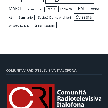
MAECI
RAI
Roma
radio rai
radio
Promozione
Svizzera
RSI
Società Dante Alighieri
Seminario
trasmissioni
Svizzera italiana
COMUNITA’ RADIOTELEVISIVA ITALOFONA