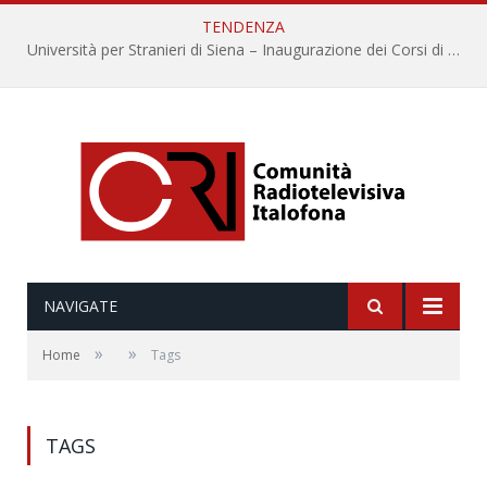
TENDENZA
Università per Stranieri di Siena – Inaugurazione dei Corsi di Lingua e Cultura Italiana, 109a annata
NAVIGATE
»
»
Home
Tags
TAGS