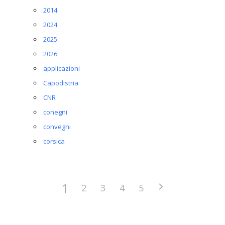
2014
2024
2025
2026
applicazioni
Capodistria
CNR
conegni
convegni
corsica
1
2
3
4
5