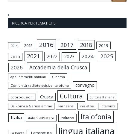
RICERCA PER TEMATICHE
2016
2017
2018
2015
2019
2014
2021
2025
2024
2022
2023
2020
Accademia della Crusca
2026
appuntamenti annuali
Cinema
convegno
Comunità radiotelevisiva italofona
Cultura
Crusca
coproduzioni
cultura Italiana
Da Roma a Gerusalemme
intervista
Farnesina
iniziative
Italofonia
Italia
italiano
italiani all'estero
lingua italiana
Letteratura
La Dante