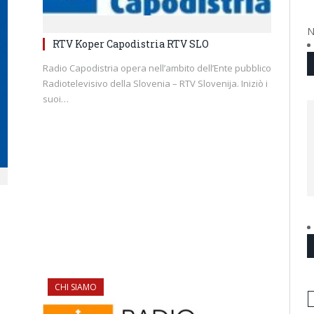
N
RTV Koper Capodistria RTV SLO
Radio Capodistria opera nell’ambito dell’Ente pubblico
Radiotelevisivo della Slovenia – RTV Slovenija. Iniziò i
suoi…
CHI SIAMO