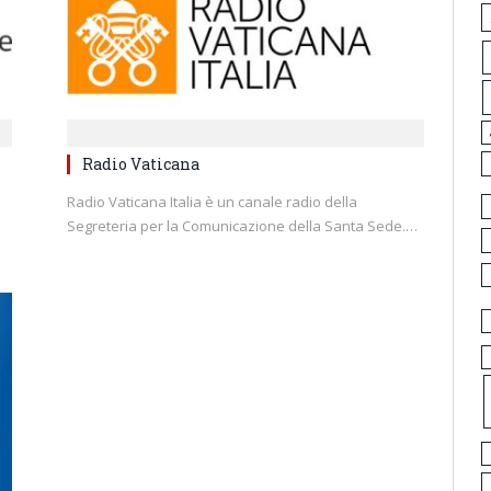
Radio Vaticana
Radio Vaticana Italia è un canale radio della
Segreteria per la Comunicazione della Santa Sede.…