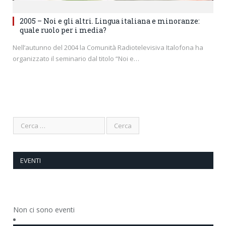
2005 – Noi e gli altri. Lingua italiana e minoranze:
quale ruolo per i media?
Nell’autunno del 2004 la Comunità Radiotelevisiva Italofona ha
organizzato il seminario dal titolo “Noi e…
EVENTI
Non ci sono eventi