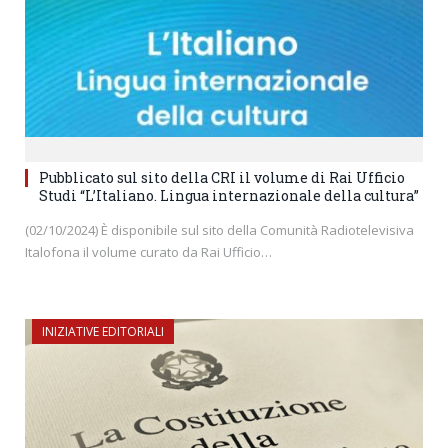
Pubblicato sul sito della CRI il volume di Rai Ufficio
Studi “L’Italiano. Lingua internazionale della cultura”
(02/10/2024) È disponibile sul sito della Comunità Radiotelevisiva
Italofona il volume curato da Rai Ufficio…
INIZIATIVE EDITORIALI