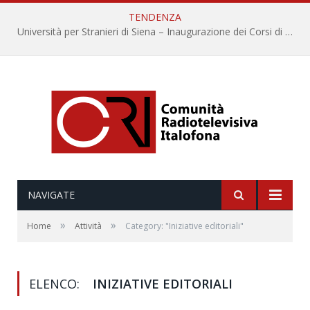
TENDENZA
Università per Stranieri di Siena – Inaugurazione dei Corsi di Lingua e Cultura Italiana, 109a annata
NAVIGATE
»
»
Home
Attività
Category: "Iniziative editoriali"
ELENCO:
INIZIATIVE EDITORIALI