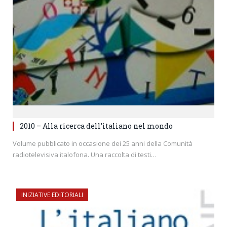
2010 – Alla ricerca dell’italiano nel mondo
Volume pubblicato in occasione dei 25 anni della Comunità
radiotelevisiva italofona. Una raccolta di testi…
INIZIATIVE EDITORIALI