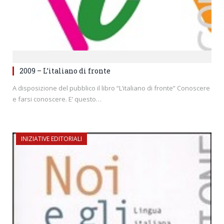
2009 – L’italiano di fronte
A disposizione del pubblico il libro “L’italiano di fronte” Conoscere
e farsi conoscere. E’ questo…
INIZIATIVE EDITORIALI