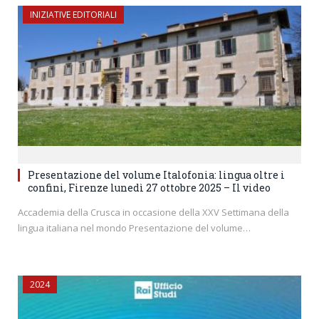
INIZIATIVE EDITORIALI
Presentazione del volume Italofonia: lingua oltre i
confini, Firenze lunedì 27 ottobre 2025 – Il video
Accademia della Crusca in occasione della XXV Settimana della
lingua italiana nel mondo Presentazione del volume…
2024