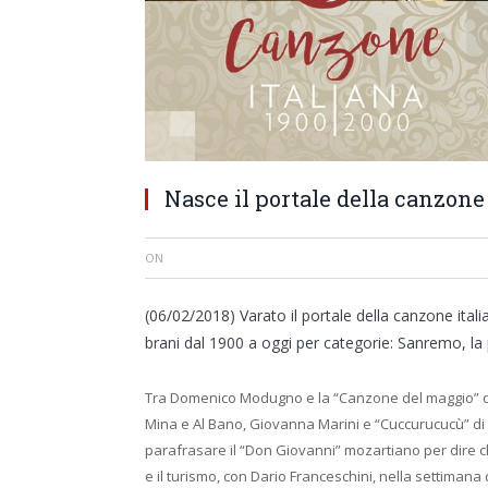
Nasce il portale della canzone
ON
(06/02/2018) Varato il portale della canzone italian
brani dal 1900 a oggi per categorie: Sanremo, la p
Tra Domenico Modugno e la “Canzone del maggio” di 
Mina e Al Bano, Giovanna Marini e “Cuccurucucù” di 
parafrasare il “Don Giovanni” mozartiano per dire che i
e il turismo, con Dario Franceschini, nella settimana