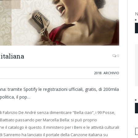
N
 italiana
0
2018
,
ARCHIVIO
a: tramite Spotify le registrazioni ufficiali, gratis, di 200mila
olitica, il pop…
Fabrizio De André senza dimenticare “Bella ciao”, i 99 Posse,
Battiato passando per Marcella Bella: si può proprio
l catalogo è questo. Il ministero per i Beni e le attività culturali
 di Sanremo ha lanciato il portale della Canzone italiana su