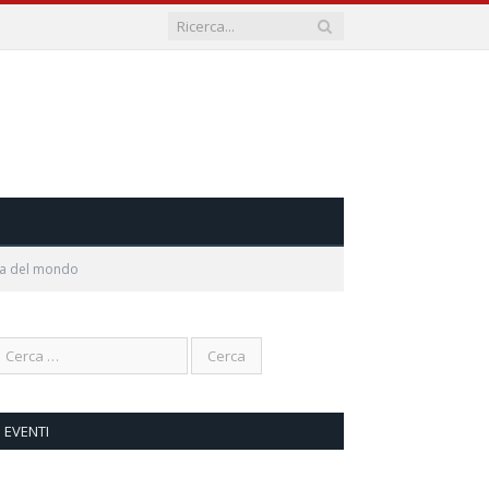
tica del mondo
EVENTI