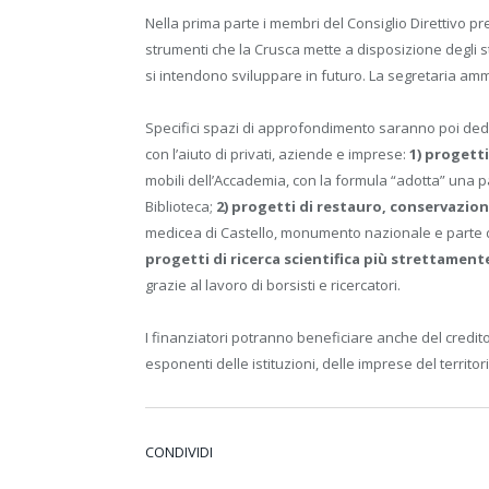
Nella prima parte i membri del Consiglio Direttivo pre
strumenti che la Crusca mette a disposizione degli stud
si intendono sviluppare in futuro. La segretaria amm
Specifici spazi di approfondimento saranno poi ded
con l’aiuto di privati, aziende e imprese:
1) progetti
mobili dell’Accademia, con la formula “adotta” una p
Biblioteca;
2) progetti di restauro, conservazion
medicea di Castello, monumento nazionale e parte de
progetti di ricerca scientifica più strettament
grazie al lavoro di borsisti e ricercatori.
I finanziatori potranno beneficiare anche del credit
esponenti delle istituzioni, delle imprese del territ
CONDIVIDI