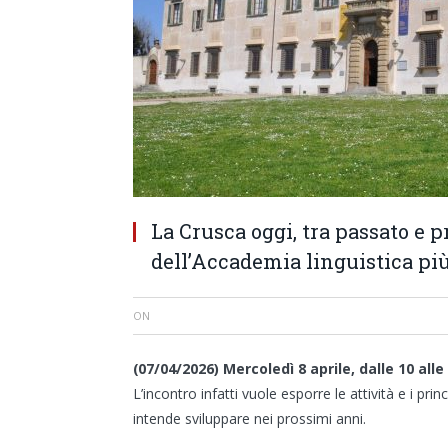
La Crusca oggi, tra passato e pr
dell’Accademia linguistica pi
ON
(07/04/2026) Mercoledì 8 aprile, dalle 10 all
L’incontro infatti vuole esporre le attività e i prin
intende sviluppare nei prossimi anni.