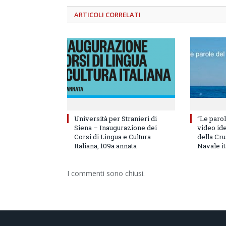
ARTICOLI
CORRELATI
Università per Stranieri di
“Le parol
Siena – Inaugurazione dei
video id
Corsi di Lingua e Cultura
della Cru
Italiana, 109a annata
Navale it
I commenti sono chiusi.