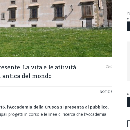
N
esente. La vita e le attività
0
ù antica del mondo
NOTIZIE
e 16, l’Accademia della Crusca si presenta al pubblico.
cipali progetti in corso e le linee di ricerca che l’Accademia