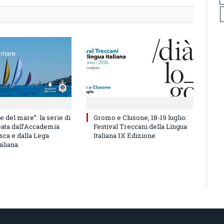
e del mare”: la serie di
Gromo e Clusone, 18-19 luglio:
eata dall’Accademia
Festival Treccani della Lingua
sca e dalla Lega
Italiana IX Edizione
aliana