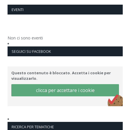
EVENTI
Non ci sono eventi
SEGUICI SU FACEBOOK
Questo contenuto è bloccato. Accetta i cookie per
visualizzarlo.
clicca per accettare i cookie
RICERCA PER TEMATICHE