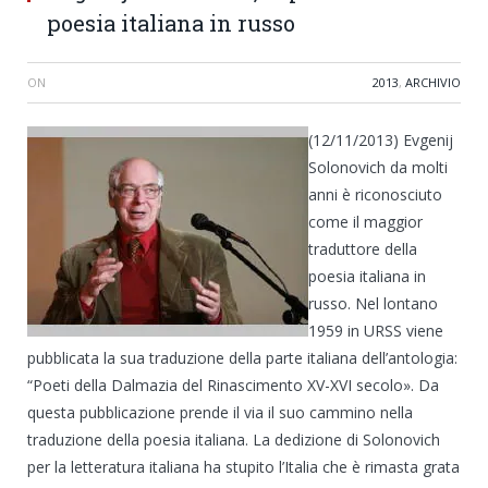
poesia italiana in russo
ON
2013
,
ARCHIVIO
(12/11/2013) Evgenij
Solonovich da molti
anni è riconosciuto
come il maggior
traduttore della
poesia italiana in
russo. Nel lontano
1959 in URSS viene
pubblicata la sua traduzione della parte italiana dell’antologia:
“Poeti della Dalmazia del Rinascimento XV-XVI secolo». Da
questa pubblicazione prende il via il suo cammino nella
traduzione della poesia italiana. La dedizione di Solonovich
per la letteratura italiana ha stupito l’Italia che è rimasta grata