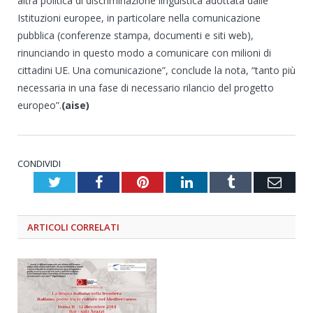
altra politica di discriminazione linguistica adottata dalle
Istituzioni europee, in particolare nella comunicazione
pubblica (conferenze stampa, documenti e siti web),
rinunciando in questo modo a comunicare con milioni di
cittadini UE. Una comunicazione”, conclude la nota, “tanto più
necessaria in una fase di necessario rilancio del progetto
europeo”.
(aise)
CONDIVIDI
Twitter
Facebook
Pinterest
LinkedIn
Tumblr
Emai
ARTICOLI
CORRELATI