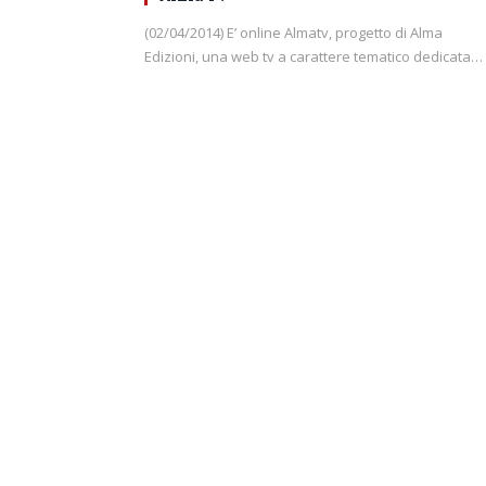
(02/04/2014) E’ online Almatv, progetto di Alma
Edizioni, una web tv a carattere tematico dedicata…