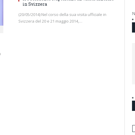
in Svizzera
N
(20/05/2014) Nel corso della sua visita ufficiale in
Svizzera del 20 e 21 maggio 2014,…
n