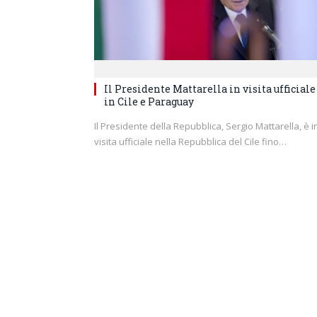
Il Presidente Mattarella in visita ufficiale
in Cile e Paraguay
Il Presidente della Repubblica, Sergio Mattarella, è i
visita ufficiale nella Repubblica del Cile fino…