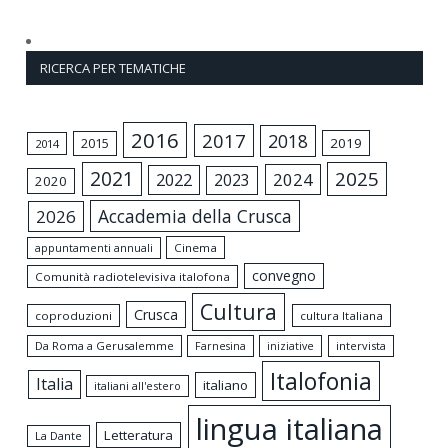
RICERCA PER TEMATICHE
2016
2017
2018
2015
2019
2014
2021
2025
2024
2022
2023
2020
Accademia della Crusca
2026
appuntamenti annuali
Cinema
convegno
Comunità radiotelevisiva italofona
Cultura
Crusca
coproduzioni
cultura Italiana
Da Roma a Gerusalemme
intervista
Farnesina
iniziative
Italofonia
Italia
italiano
italiani all'estero
lingua italiana
Letteratura
La Dante