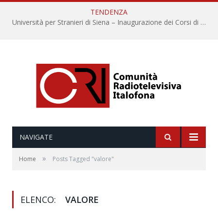
TENDENZA
Università per Stranieri di Siena – Inaugurazione dei Corsi di Lingua e Cultura Italiana, 109a annata
NAVIGATE
»
Home
Posts Tagged "valore"
ELENCO:
VALORE