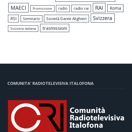
MAECI
RAI
Roma
radio rai
radio
Promozione
Svizzera
RSI
Società Dante Alighieri
Seminario
trasmissioni
Svizzera italiana
COMUNITA’ RADIOTELEVISIVA ITALOFONA