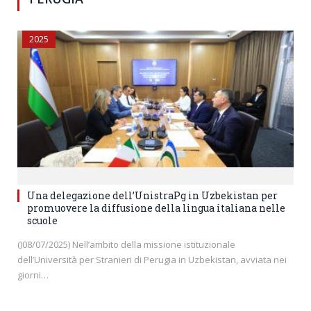
2025
Una delegazione dell’UnistraPg in Uzbekistan per
promuovere la diffusione della lingua italiana nelle
scuole
()08/07/2025) Nell’ambito della missione istituzionale
dell’Università per Stranieri di Perugia in Uzbekistan, avviata nei
giorni…