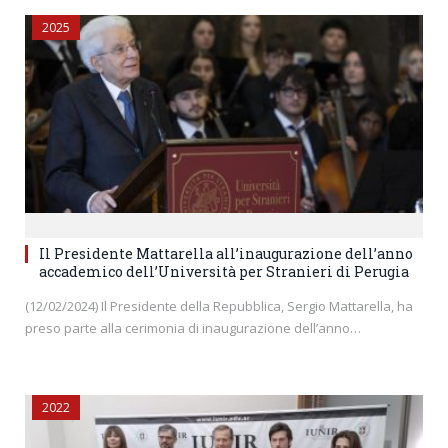
2025
Il Presidente Mattarella all’inaugurazione dell’anno
accademico dell’Università per Stranieri di Perugia
(12/02/2024) Il Presidente della Repubblica, Sergio Mattarella, ha
preso parte alla cerimonia di inaugurazione dell’anno…
2022