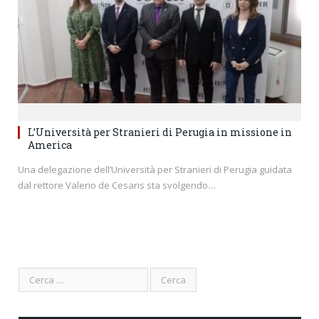
L’Università per Stranieri di Perugia in missione in
America
Una delegazione dell’Università per Stranieri di Perugia guidata
dal rettore Valerio de Cesaris sta svolgendo…