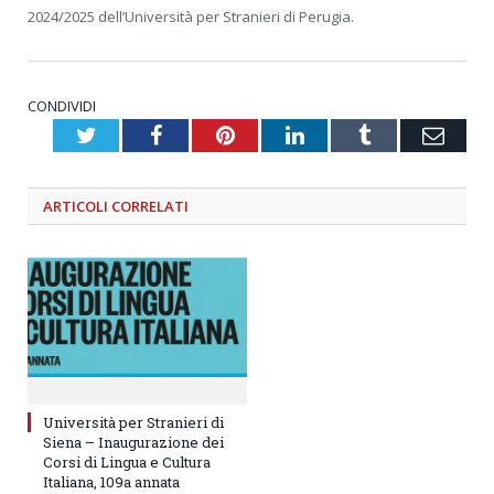
2024/2025 dell’Università per Stranieri di Perugia.
CONDIVIDI
Twitter
Facebook
Pinterest
LinkedIn
Tumblr
Emai
ARTICOLI
CORRELATI
Università per Stranieri di
Siena – Inaugurazione dei
Corsi di Lingua e Cultura
Italiana, 109a annata