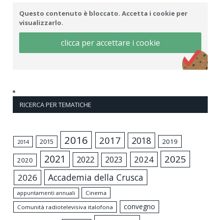
Questo contenuto è bloccato. Accetta i cookie per
visualizzarlo.
clicca per accettare i cookie
RICERCA PER TEMATICHE
2016
2017
2018
2015
2019
2014
2021
2025
2024
2022
2023
2020
Accademia della Crusca
2026
appuntamenti annuali
Cinema
convegno
Comunità radiotelevisiva italofona