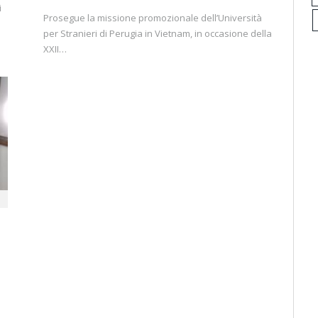
i
Prosegue la missione promozionale dell’Università
per Stranieri di Perugia in Vietnam, in occasione della
XXII…