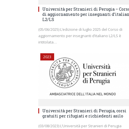
Università per Stranieri di Perugia – Cors
di aggiornamento per insegnanti d’italia
L2/LS
(05/06/2025) L’edizione di luglio 2025 del Corso di
aggiornamento per insegnanti d’italiano L2/LS è
intitolata…
2023
Università per Stranieri di Perugia, corsi
gratuiti per rifugiati e richiedenti asilo
(03/08/2023) L’Università per Stranieri di Perugia