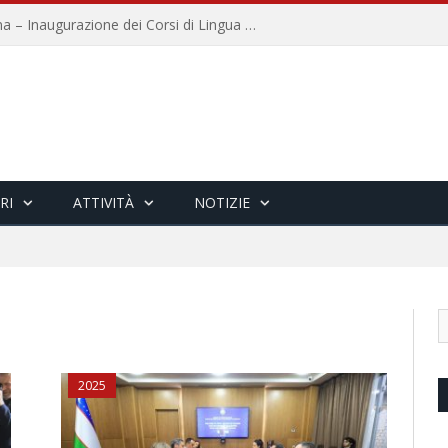
Università per Stranieri di Siena – Inaugurazione dei Corsi di Lingua e Cultura Italiana, 109a annata
RI
ATTIVITÀ
NOTIZIE
2025