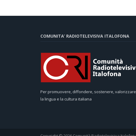
COMUNITA’ RADIOTELEVISIVA ITALOFONA
Per promuovere, diffondere, sostenere, valorizzare
la lingua e la cultura italiana
Copyright © 2026 Comunità Radiotelevisiva Italofon