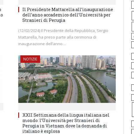
o
Il Presidente Mattarella all’inaugurazione
no
dell’anno accademico dell’Università per
Stranieri di Perugia
(12/02/2024) Il Presidente della Repubblica, Sergio
Mattarella, ha preso parte alla cerimonia di
inaugurazione dell’anno…
NOTIZIE
XXII Settimana della lingua italiana nel
mondo: l’Università per Stranieri di
Perugia in Vietnam dove la domanda di
italiano è esplosa