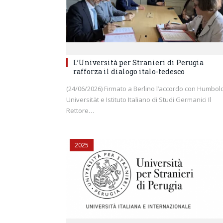
L’Università per Stranieri di Perugia
rafforza il dialogo italo-tedesco
(24/06/2026) Firmato a Berlino l’accordo con Humbold
Universität e Istituto Italiano di Studi Germanici Il
Rettore…
2025