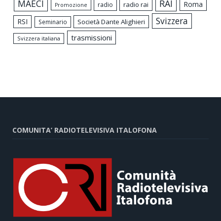
MAECI
RAI
Roma
radio rai
radio
Promozione
Svizzera
RSI
Società Dante Alighieri
Seminario
trasmissioni
Svizzera italiana
COMUNITA’ RADIOTELEVISIVA ITALOFONA