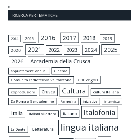
RICERCA PER TEMATICHE
2016
2017
2018
2015
2019
2014
2021
2025
2024
2022
2023
2020
Accademia della Crusca
2026
appuntamenti annuali
Cinema
convegno
Comunità radiotelevisiva italofona
Cultura
Crusca
coproduzioni
cultura Italiana
Da Roma a Gerusalemme
intervista
Farnesina
iniziative
Italofonia
Italia
italiano
italiani all'estero
lingua italiana
Letteratura
La Dante